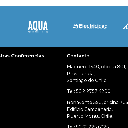
tras Conferencias
Contacto
Magnere 1540, oficina 801,
Providencia,
Santiago de Chile.
Tel: 56 2 2757 4200
Benavente 550, oficina 705
Edificio Campanario,
Puerto Montt, Chile.
Tel: 56 65 225 6925