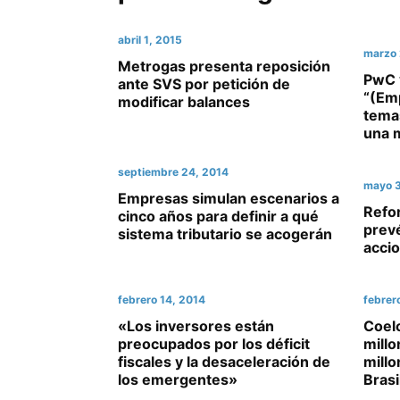
abril 1, 2015
marzo 
Metrogas presenta reposición
PwC y
ante SVS por petición de
“(Em
modificar balances
temas
una 
septiembre 24, 2014
mayo 3
Empresas simulan escenarios a
Refor
cinco años para definir a qué
prev
sistema tributario se acogerán
accio
febrero 14, 2014
febrer
«Los inversores están
Coelc
preocupados por los déficit
millo
fiscales y la desaceleración de
mill
los emergentes»
Brasi