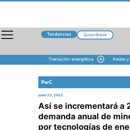
Tendencias
Suscríbase
Transición energética
Redes y
PwC
junio 23, 2022
Así se incrementará a 
demanda anual de mine
por tecnologías de ene