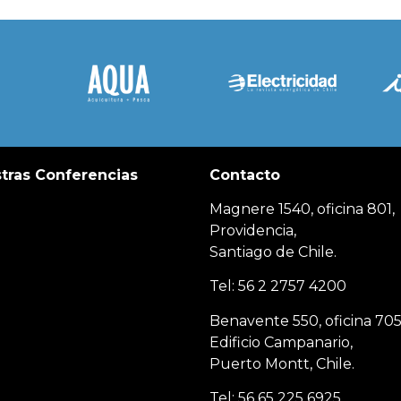
tras Conferencias
Contacto
Magnere 1540, oficina 801,
Providencia,
Santiago de Chile.
Tel: 56 2 2757 4200
Benavente 550, oficina 705
Edificio Campanario,
Puerto Montt, Chile.
Tel: 56 65 225 6925