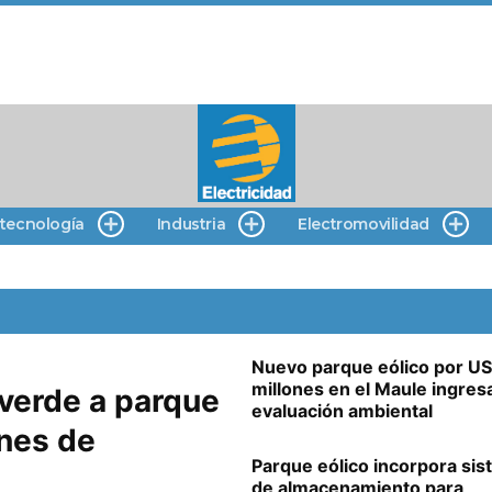
 tecnología
Industria
Electromovilidad
Nuevo parque eólico por U
millones en el Maule ingres
verde a parque
evaluación ambiental
ones de
Parque eólico incorpora si
de almacenamiento para