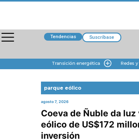
Tendencias
Suscríbase
Transición energética
Redes y
parque eólico
agosto 7, 2026
Coeva de Ñuble da luz 
eólico de US$172 mill
inversión