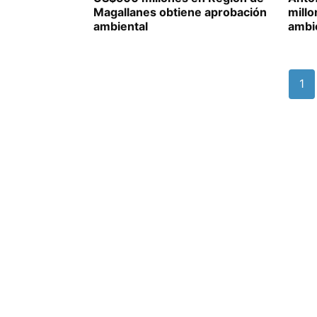
Magallanes obtiene aprobación
mill
ambiental
ambi
1