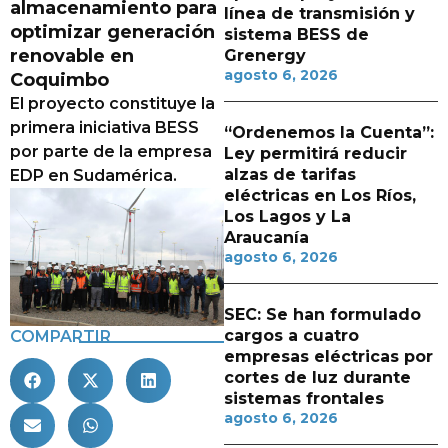
almacenamiento para
línea de transmisión y
optimizar generación
sistema BESS de
renovable en
Grenergy
agosto 6, 2026
Coquimbo
El proyecto constituye la
primera iniciativa BESS
“Ordenemos la Cuenta”:
por parte de la empresa
Ley permitirá reducir
alzas de tarifas
EDP en Sudamérica.
eléctricas en Los Ríos,
Los Lagos y La
Araucanía
agosto 6, 2026
SEC: Se han formulado
cargos a cuatro
COMPARTIR
empresas eléctricas por
cortes de luz durante
sistemas frontales
agosto 6, 2026