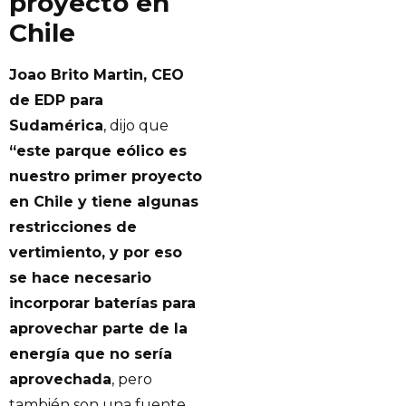
proyecto en
Chile
Joao Brito Martin, CEO
de EDP para
Sudamérica
, dijo que
“este parque eólico es
nuestro primer proyecto
en Chile y tiene algunas
restricciones de
vertimiento, y por eso
se hace necesario
incorporar baterías para
aprovechar parte de la
energía que no sería
aprovechada
, pero
también son una fuente