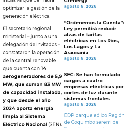
iniciativa que permitirá
Grenergy
agosto 6, 2026
optimizar la gestión de la
generación eléctrica.
“Ordenemos la Cuenta”:
El secretario regional
Ley permitirá reducir
alzas de tarifas
ministerial – junto a una
eléctricas en Los Ríos,
delegación de invitados –
Los Lagos y La
constataron la operación
Araucanía
agosto 6, 2026
de la central renovable
que cuenta con
14
SEC: Se han formulado
aerogeneradores de 5,9
cargos a cuatro
MW, que suman 83 MW
empresas eléctricas por
de capacidad instalada,
cortes de luz durante
sistemas frontales
y que desde el año
agosto 6, 2026
2024 aporta energía
EDP
parque eólico
Región
limpia al Sistema
de Coquimbo
seremi de
Eléctrico Nacional
(SEN).