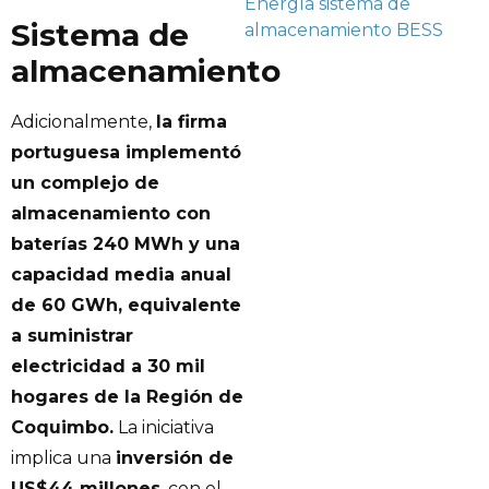
Energía
sistema de
Sistema de
almacenamiento BESS
almacenamiento
Adicionalmente,
la firma
portuguesa implementó
un complejo de
almacenamiento con
baterías 240 MWh y una
capacidad media anual
de 60 GWh, equivalente
a suministrar
electricidad a 30 mil
hogares de la Región de
Coquimbo.
La iniciativa
implica una
inversión de
US$44 millones
, con el