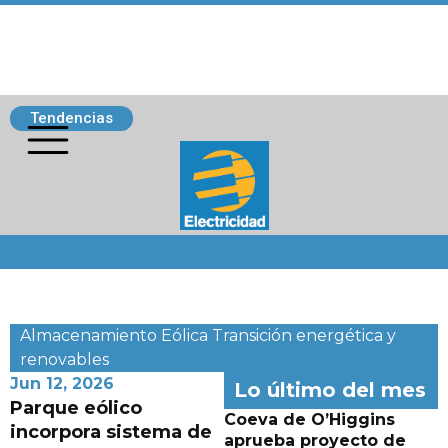
Tendencias
Siguenos
Almacenamiento
Eólica
Transición energética y
renovables
Jun 12, 2026
Lo último del mes
Parque eólico
Coeva de O’Higgins
incorpora sistema de
aprueba proyecto de