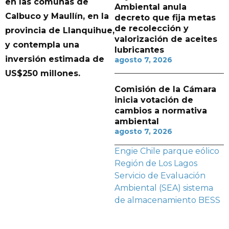
en las comunas de
Ambiental anula
Calbuco y Maullín, en la
decreto que fija metas
de recolección y
provincia de Llanquihue,
valorización de aceites
y contempla una
lubricantes
inversión estimada de
agosto 7, 2026
US$250 millones.
Comisión de la Cámara
inicia votación de
cambios a normativa
ambiental
agosto 7, 2026
Engie Chile
parque eólico
Región de Los Lagos
Servicio de Evaluación
Ambiental (SEA)
sistema
de almacenamiento BESS