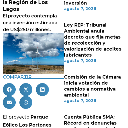
la Región de Los
inversión
Lagos
agosto 7, 2026
El proyecto contempla
una inversión estimada
Ley REP: Tribunal
de US$250 millones.
Ambiental anula
decreto que fija metas
de recolección y
valorización de aceites
lubricantes
agosto 7, 2026
COMPARTIR
Comisión de la Cámara
inicia votación de
cambios a normativa
ambiental
agosto 7, 2026
El proyecto
Parque
Cuenta Pública SMA:
Récord en denuncias
Eólico Los Portones
,