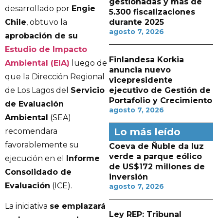
gestionadas y más de
desarrollado por
Engie
5.300 fiscalizaciones
Chile
, obtuvo la
durante 2025
agosto 7, 2026
aprobación de su
Estudio de Impacto
Finlandesa Korkia
Ambiental (EIA)
luego de
anuncia nuevo
que la Dirección Regional
vicepresidente
de Los Lagos del
Servicio
ejecutivo de Gestión de
Portafolio y Crecimiento
de Evaluación
agosto 7, 2026
Ambiental
(SEA)
Lo más leído
recomendara
favorablemente su
Coeva de Ñuble da luz
verde a parque eólico
ejecución en el
Informe
de US$172 millones de
Consolidado de
inversión
Evaluación
(ICE).
agosto 7, 2026
La iniciativa
se emplazará
Ley REP: Tribunal