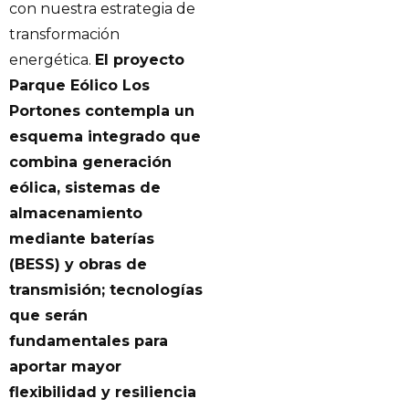
con nuestra estrategia de
transformación
energética.
El proyecto
Parque Eólico Los
Portones contempla un
esquema integrado que
combina generación
eólica, sistemas de
almacenamiento
mediante baterías
(BESS) y obras de
transmisión; tecnologías
que serán
fundamentales para
aportar mayor
flexibilidad y resiliencia