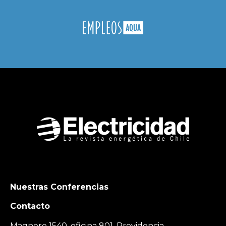
Nuestras Conferencias
Contacto
Magnere 1540, oficina 801, Providencia,