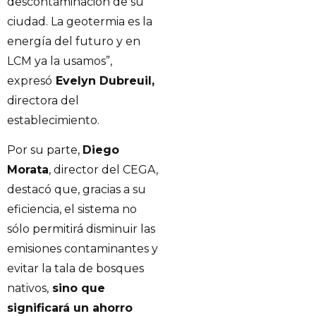
descontaminación de su
ciudad. La geotermia es la
energía del futuro y en
LCM ya la usamos”,
expresó
Evelyn Dubreuil,
directora del
establecimiento.
Por su parte,
Diego
Morata
, director del CEGA,
destacó que, gracias a su
eficiencia, el sistema no
sólo permitirá disminuir las
emisiones contaminantes y
evitar la tala de bosques
nativos,
sino que
significará un ahorro