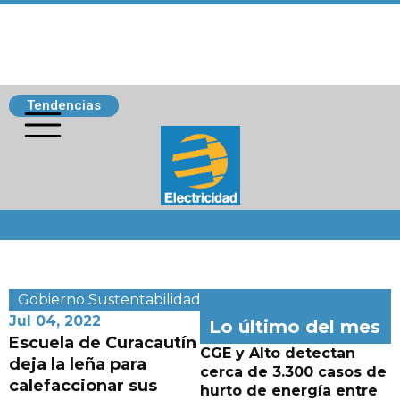
Tendencias
Siguenos
Gobierno
Sustentabilidad
Jul 04, 2022
Lo último del mes
Escuela de Curacautín
CGE y Alto detectan
deja la leña para
cerca de 3.300 casos de
calefaccionar sus
hurto de energía entre