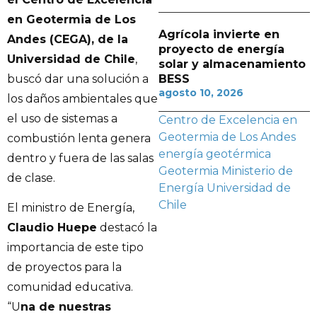
en Geotermia de Los
Agrícola invierte en
Andes (CEGA), de la
proyecto de energía
Universidad de Chile
,
solar y almacenamiento
buscó dar una solución a
BESS
agosto 10, 2026
los daños ambientales que
el uso de sistemas a
Centro de Excelencia en
Geotermia de Los Andes
combustión lenta genera
energía geotérmica
dentro y fuera de las salas
Geotermia
Ministerio de
de clase.
Energía
Universidad de
Chile
El ministro de Energía,
Claudio Huepe
destacó la
importancia de este tipo
de proyectos para la
comunidad educativa.
“U
na de nuestras