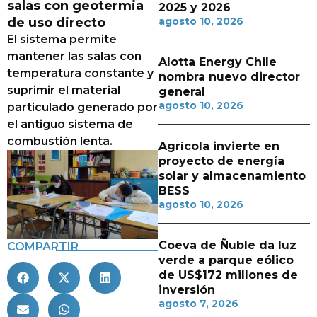
salas con geotermia
2025 y 2026
de uso directo
agosto 10, 2026
El sistema permite
mantener las salas con
Alotta Energy Chile
temperatura constante y
nombra nuevo director
suprimir el material
general
agosto 10, 2026
particulado generado por
el antiguo sistema de
combustión lenta.
Agrícola invierte en
proyecto de energía
solar y almacenamiento
BESS
agosto 10, 2026
Coeva de Ñuble da luz
COMPARTIR
verde a parque eólico
de US$172 millones de
inversión
agosto 7, 2026