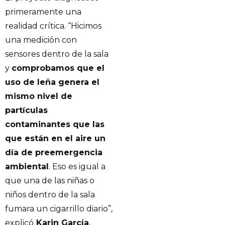
primeramente una
realidad crítica. “Hicimos
una medición con
sensores dentro de la sala
y
comprobamos que el
uso de leña genera el
mismo nivel de
partículas
contaminantes que las
que están en el aire un
día de preemergencia
ambiental
. Eso es igual a
que una de las niñas o
niños dentro de la sala
fumara un cigarrillo diario”,
explicó
Karin García
,