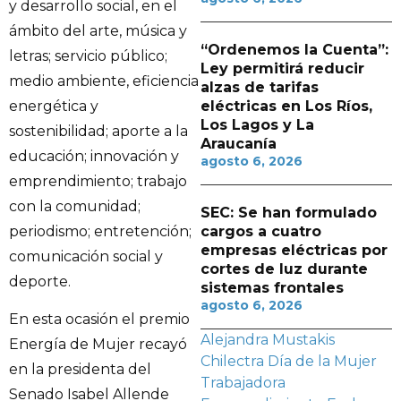
y desarrollo social, en el
ámbito del arte, música y
“Ordenemos la Cuenta”:
letras; servicio público;
Ley permitirá reducir
medio ambiente, eficiencia
alzas de tarifas
energética y
eléctricas en Los Ríos,
Los Lagos y La
sostenibilidad; aporte a la
Araucanía
educación; innovación y
agosto 6, 2026
emprendimiento; trabajo
con la comunidad;
SEC: Se han formulado
periodismo; entretención;
cargos a cuatro
empresas eléctricas por
comunicación social y
cortes de luz durante
deporte.
sistemas frontales
agosto 6, 2026
En esta ocasión el premio
Alejandra Mustakis
Energía de Mujer recayó
Chilectra
Día de la Mujer
en la presidenta del
Trabajadora
Senado Isabel Allende