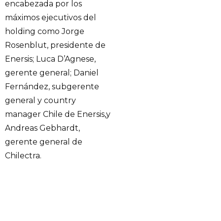
encabezada por los
máximos ejecutivos del
holding como Jorge
Rosenblut, presidente de
Enersis;
Luca D’Agnese
,
gerente general; Daniel
Fernández, subgerente
general y country
manager Chile de Enersis,y
Andreas
Gebhardt,
gerente general de
Chilectra.