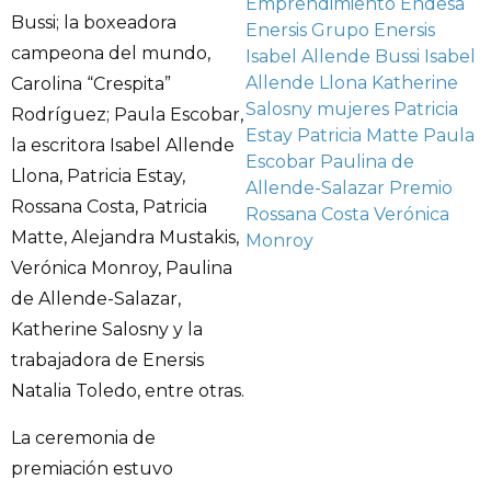
Emprendimiento
Endesa
Bussi; la boxeadora
Enersis
Grupo Enersis
campeona del mundo,
Isabel Allende Bussi
Isabel
Allende Llona
Katherine
Carolina “Crespita”
Salosny
mujeres
Patricia
Rodríguez; Paula Escobar,
Estay
Patricia Matte
Paula
la escritora Isabel Allende
Escobar
Paulina de
Llona, Patricia Estay,
Allende-Salazar
Premio
Rossana Costa, Patricia
Rossana Costa
Verónica
Matte, Alejandra Mustakis,
Monroy
Verónica Monroy, Paulina
de Allende-Salazar,
Katherine Salosny y la
trabajadora de Enersis
Natalia Toledo, entre otras.
La ceremonia de
premiación estuvo