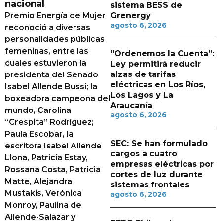
nacional
sistema BESS de
Premio Energía de Mujer
Grenergy
agosto 6, 2026
reconoció a diversas
personalidades públicas
femeninas, entre las
“Ordenemos la Cuenta”:
cuales estuvieron la
Ley permitirá reducir
alzas de tarifas
presidenta del Senado
eléctricas en Los Ríos,
Isabel Allende Bussi; la
Los Lagos y La
boxeadora campeona del
Araucanía
mundo, Carolina
agosto 6, 2026
“Crespita” Rodríguez;
Paula Escobar, la
SEC: Se han formulado
escritora Isabel Allende
cargos a cuatro
Llona, Patricia Estay,
empresas eléctricas por
Rossana Costa, Patricia
cortes de luz durante
Matte, Alejandra
sistemas frontales
Mustakis, Verónica
agosto 6, 2026
Monroy, Paulina de
Allende-Salazar y