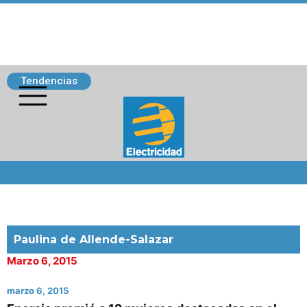
Tendencias
Siguenos
Paulina de Allende-Salazar
Marzo 6, 2015
marzo 6, 2015