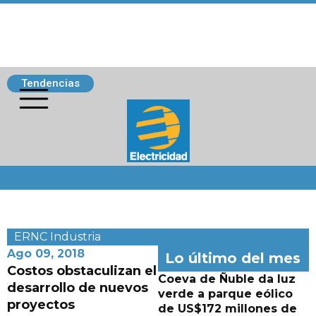
Tendencias
Siguenos
ERNC
Industria
Ago 09, 2018
Lo último del mes
Costos obstaculizan el
Coeva de Ñuble da luz
desarrollo de nuevos
verde a parque eólico
proyectos
de US$172 millones de