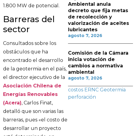
Ambiental anula
1.800 MW de potencial.
decreto que fija metas
de recolección y
Barreras del
valorización de aceites
sector
lubricantes
agosto 7, 2026
Consultados sobre los
obstáculos que ha
Comisión de la Cámara
inicia votación de
encontrado el desarrollo
cambios a normativa
de la geotermia en el país,
ambiental
el director ejecutivo de la
agosto 7, 2026
Asociación Chilena de
costos
ERNC
Geotermia
Energías Renovables
perforación
(Acera)
, Carlos Finat,
detalló que son varias las
barreras, pues «el costo de
desarrollar un proyecto