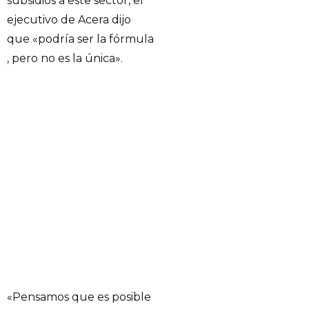
subsidios a este sector, el
ejecutivo de Acera dijo
que «podría ser la fórmula
, pero no es la única».
«Pensamos que es posible