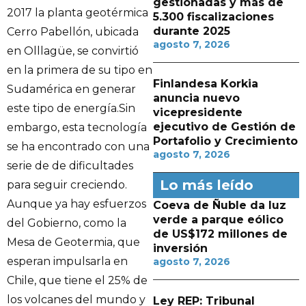
gestionadas y más de
2017 la planta geotérmica
5.300 fiscalizaciones
durante 2025
Cerro Pabellón, ubicada
agosto 7, 2026
en Olllagüe, se convirtió
en la primera de su tipo en
Finlandesa Korkia
Sudamérica en generar
anuncia nuevo
este tipo de energía.Sin
vicepresidente
ejecutivo de Gestión de
embargo, esta tecnología
Portafolio y Crecimiento
se ha encontrado con una
agosto 7, 2026
serie de de dificultades
Lo más leído
para seguir creciendo.
Aunque ya hay esfuerzos
Coeva de Ñuble da luz
verde a parque eólico
del Gobierno, como la
de US$172 millones de
Mesa de Geotermia, que
inversión
esperan impulsarla en
agosto 7, 2026
Chile, que tiene el 25% de
los volcanes del mundo y
Ley REP: Tribunal