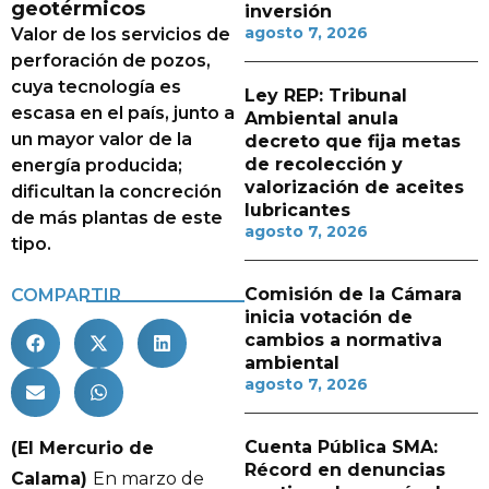
geotérmicos
inversión
agosto 7, 2026
Valor de los servicios de
perforación de pozos,
cuya tecnología es
Ley REP: Tribunal
escasa en el país, junto a
Ambiental anula
un mayor valor de la
decreto que fija metas
de recolección y
energía producida;
valorización de aceites
dificultan la concreción
lubricantes
de más plantas de este
agosto 7, 2026
tipo.
Comisión de la Cámara
COMPARTIR
inicia votación de
cambios a normativa
ambiental
agosto 7, 2026
Cuenta Pública SMA:
(El Mercurio de
Récord en denuncias
Calama)
En marzo de