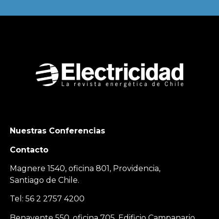
Nuestras Conferencias
Contacto
Magnere 1540, oficina 801, Providencia,
Santiago de Chile.
Tel: 56 2 2757 4200
Benavente 550, oficina 705, Edificio Campanario,