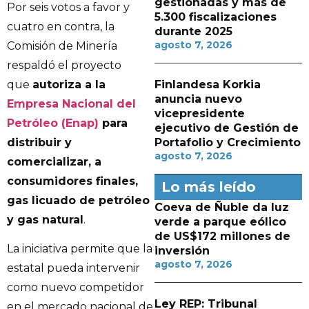
gestionadas y más de
Por seis votos a favor y
5.300 fiscalizaciones
cuatro en contra, la
durante 2025
agosto 7, 2026
Comisión de Minería
respaldó el proyecto
que
autoriza a la
Finlandesa Korkia
anuncia nuevo
Empresa Nacional del
vicepresidente
Petróleo (Enap)
para
ejecutivo de Gestión de
distribuir y
Portafolio y Crecimiento
agosto 7, 2026
comercializar, a
consumidores finales,
Lo más leído
gas licuado de petróleo
Coeva de Ñuble da luz
y gas natural
.
verde a parque eólico
de US$172 millones de
La iniciativa permite que la
inversión
agosto 7, 2026
estatal pueda intervenir
como nuevo competidor
Ley REP: Tribunal
en el mercado nacional de