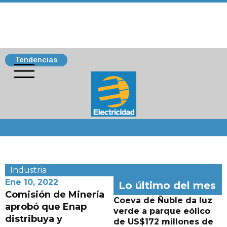
Tendencias
Siguenos
Industria
Ene 10, 2022
Lo último del mes
Comisión de Minería
Coeva de Ñuble da luz
aprobó que Enap
verde a parque eólico
distribuya y
de US$172 millones de