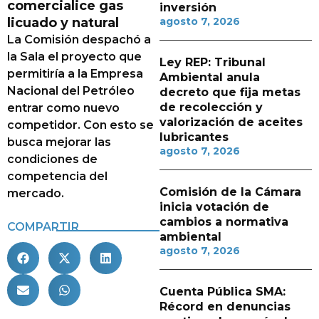
comercialice gas
inversión
licuado y natural
agosto 7, 2026
La Comisión despachó a
la Sala el proyecto que
Ley REP: Tribunal
permitiría a la Empresa
Ambiental anula
Nacional del Petróleo
decreto que fija metas
de recolección y
entrar como nuevo
valorización de aceites
competidor. Con esto se
lubricantes
busca mejorar las
agosto 7, 2026
condiciones de
competencia del
Comisión de la Cámara
mercado.
inicia votación de
cambios a normativa
COMPARTIR
ambiental
agosto 7, 2026
Cuenta Pública SMA:
Récord en denuncias