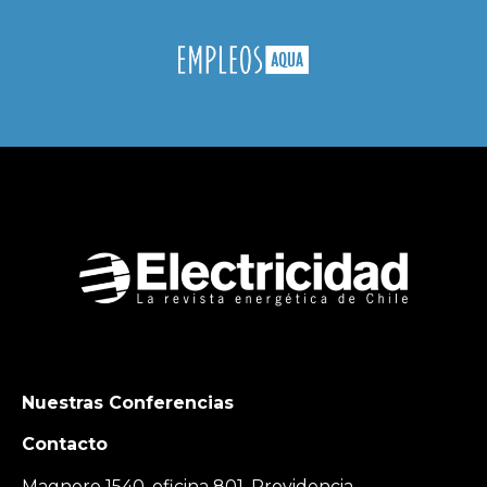
Nuestras Conferencias
Contacto
Magnere 1540, oficina 801, Providencia,