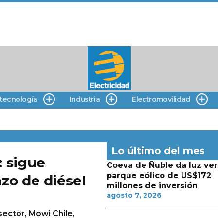
 tecnología
Industria
Electromovilidad
Lo último del mes
: sigue
Coeva de Ñuble da luz ver
parque eólico de US$172
zo de diésel
millones de inversión
agosto 7, 2026
ector, Mowi Chile,