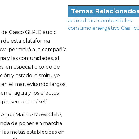
Temas Relacionado
acuicultura
combustibles
consumo energético
Gas li
e de Gasco GLP, Claudio
n de esta plataforma
wi, permitirá a la compañía
ria y las comunidades, al
, en especial dióxido de
ción y estado, disminuye
en el mar, evitando largos
en el agua y los efectos
 presenta el diésel”.
 Agua Mar de Mowi Chile,
ancia de poner en marcha
r las metas establecidas en