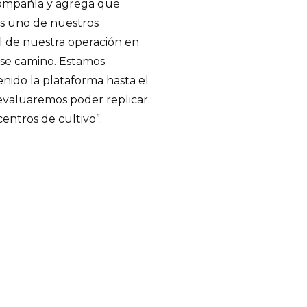
 compañía y agrega que
es uno de nuestros
sel de nuestra operación en
ese camino. Estamos
ido la plataforma hasta el
valuaremos poder replicar
 centros de cultivo”.