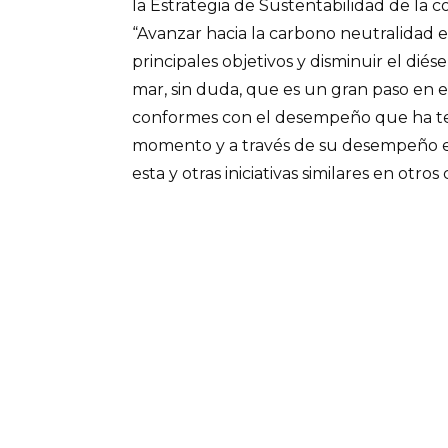
la Estrategia de Sustentabilidad de la
“Avanzar hacia la carbono neutralidad 
principales objetivos y disminuir el dié
mar, sin duda, que es un gran paso en 
conformes con el desempeño que ha ten
momento y a través de su desempeño e
esta y otras iniciativas similares en otros