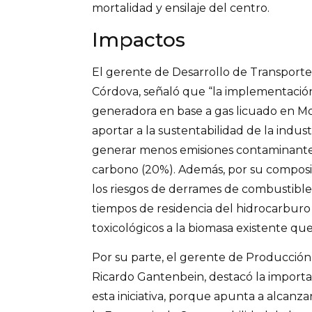
mortalidad y ensilaje del centro.
Impactos
El gerente de Desarrollo de Transport
Córdova, señaló que “la implementació
generadora en base a gas licuado en Mo
aportar a la sustentabilidad de la indust
generar menos emisiones contaminantes
carbono (20%). Además, por su composi
los riesgos de derrames de combustible 
tiempos de residencia del hidrocarburo 
toxicológicos a la biomasa existente que
Por su parte, el gerente de Producción
Ricardo Gantenbein, destacó la import
esta iniciativa, porque apunta a alcanza