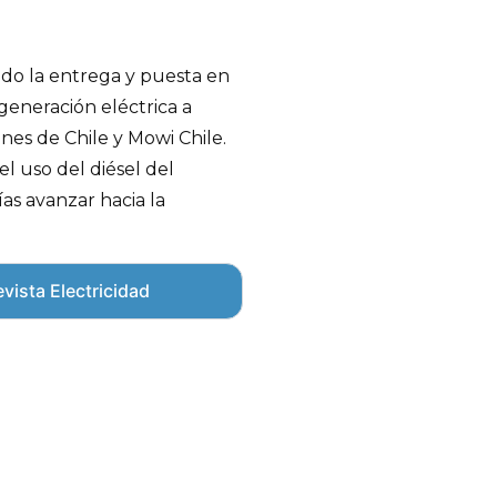
ado la entrega y puesta en
generación eléctrica a
s de Chile y Mowi Chile.
l uso del diésel del
as avanzar hacia la
vista Electricidad