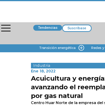
Tendencias
Suscríbase
Transición energética
Redes y
Industria
Ene 18, 2022
Acuicultura y energía
avanzando el reempla
por gas natural
Centro Huar Norte de la empresa del s