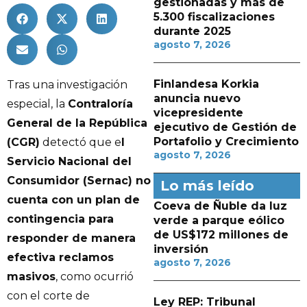
gestionadas y más de
5.300 fiscalizaciones
durante 2025
agosto 7, 2026
Finlandesa Korkia
Tras una investigación
anuncia nuevo
especial, la
Contraloría
vicepresidente
General de la República
ejecutivo de Gestión de
Portafolio y Crecimiento
(CGR)
detectó que e
l
agosto 7, 2026
Servicio Nacional del
Consumidor (Sernac) no
Lo más leído
cuenta con un plan de
Coeva de Ñuble da luz
contingencia para
verde a parque eólico
de US$172 millones de
responder de manera
inversión
efectiva reclamos
agosto 7, 2026
masivos
, como ocurrió
con el corte de
Ley REP: Tribunal