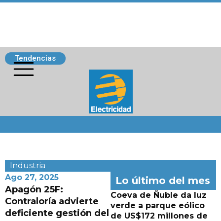
Tendencias
Siguenos
Industria
Ago 27, 2025
Lo último del mes
Apagón 25F:
Coeva de Ñuble da luz
Contraloría advierte
verde a parque eólico
deficiente gestión del
de US$172 millones de