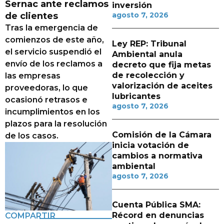
Sernac ante reclamos
inversión
de clientes
agosto 7, 2026
Tras la emergencia de
comienzos de este año,
Ley REP: Tribunal
el servicio suspendió el
Ambiental anula
envío de los reclamos a
decreto que fija metas
de recolección y
las empresas
valorización de aceites
proveedoras, lo que
lubricantes
ocasionó retrasos e
agosto 7, 2026
incumplimientos en los
plazos para la resolución
Comisión de la Cámara
de los casos.
inicia votación de
cambios a normativa
ambiental
agosto 7, 2026
Cuenta Pública SMA:
Récord en denuncias
COMPARTIR