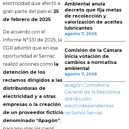
electricidad que afectó a
Ambiental anula
decreto que fija metas
gran parte del país el
25
de recolección y
de febrero de 2025
.
valorización de aceites
lubricantes
De acuerdo con el
agosto 7, 2026
Informe N°331 de 2025, la
CGR advirtió que en esa
Comisión de la Cámara
oportunidad el Sernac
inicia votación de
cambios a normativa
realizó acciones como
la
ambiental
detención de los
agosto 7, 2026
reclamos dirigidos a las
apagón
Contraloría
distribuidoras de
General de la República
electricidad y a otras
distribución
empresas o la creación
electrodependientes
de un proveedor ficticio
reclamos
Sernac
denominado “Apagón”
,
para agrupar los casos