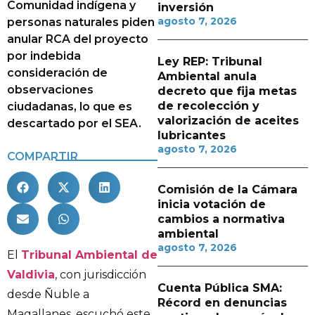
Comunidad indígena y
inversión
agosto 7, 2026
personas naturales piden
anular RCA del proyecto
por indebida
Ley REP: Tribunal
consideración de
Ambiental anula
observaciones
decreto que fija metas
de recolección y
ciudadanas, lo que es
valorización de aceites
descartado por el SEA.
lubricantes
agosto 7, 2026
COMPARTIR
Comisión de la Cámara
inicia votación de
cambios a normativa
ambiental
agosto 7, 2026
El
Tribunal Ambiental de
Valdivia
, con jurisdicción
Cuenta Pública SMA:
desde Ñuble a
Récord en denuncias
Magallanes, escuchó este