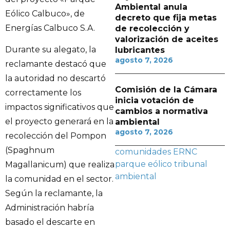
Ambiental anula
Eólico Calbuco», de
decreto que fija metas
Energías Calbuco S.A.
de recolección y
valorización de aceites
Durante su alegato, la
lubricantes
agosto 7, 2026
reclamante destacó que
la autoridad no descartó
Comisión de la Cámara
correctamente los
inicia votación de
impactos significativos que
cambios a normativa
el proyecto generará en la
ambiental
agosto 7, 2026
recolección del Pompon
(Spaghnum
comunidades
ERNC
parque eólico
tribunal
Magallanicum) que realiza
ambiental
la comunidad en el sector.
Según la reclamante, la
Administración habría
basado el descarte en