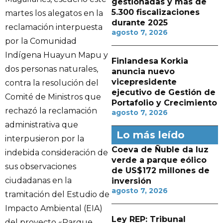
gestionadas y más de
5.300 fiscalizaciones
martes los alegatos en la
durante 2025
reclamación interpuesta
agosto 7, 2026
por la Comunidad
Indígena Huayun Mapu y
Finlandesa Korkia
dos personas naturales,
anuncia nuevo
vicepresidente
contra la resolución del
ejecutivo de Gestión de
Comité de Ministros que
Portafolio y Crecimiento
rechazó la reclamación
agosto 7, 2026
administrativa que
Lo más leído
interpusieron por la
Coeva de Ñuble da luz
indebida consideración de
verde a parque eólico
sus observaciones
de US$172 millones de
ciudadanas en la
inversión
agosto 7, 2026
tramitación del Estudio de
Impacto Ambiental (EIA)
Ley REP: Tribunal
del proyecto «Parque