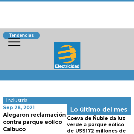
Tendencias
Siguenos
Industria
Sep 28, 2021
Lo último del mes
Alegaron reclamación
Coeva de Ñuble da luz
contra parque eólico
verde a parque eólico
Calbuco
de US$172 millones de