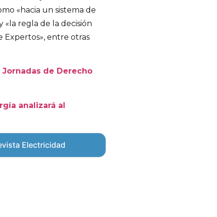
como «hacia un sistema de
 «la regla de la decisión
e Expertos», entre otras
I Jornadas de Derecho
gía analizará al
vista Electricidad