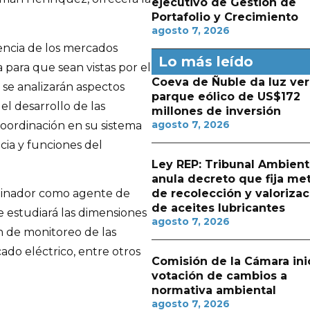
ejecutivo de Gestión de
Portafolio y Crecimiento
agosto 7, 2026
iencia de los mercados
Lo más leído
para que sean vistas por el
Coeva de Ñuble da luz ver
 se analizarán aspectos
parque eólico de US$172
el desarrollo de las
millones de inversión
agosto 7, 2026
oordinación en su sistema
ncia y funciones del
Ley REP: Tribunal Ambient
anula decreto que fija me
de recolección y valorizac
rdinador como agente de
de aceites lubricantes
 estudiará las dimensiones
agosto 7, 2026
ón de monitoreo de las
do eléctrico, entre otros
Comisión de la Cámara ini
votación de cambios a
normativa ambiental
agosto 7, 2026