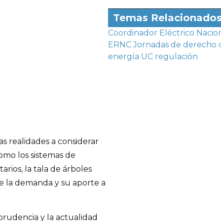
Temas Relacionado
Coordinador Eléctrico Nacio
ERNC
Jornadas de derecho 
energía UC
regulación
las realidades a considerar
omo los sistemas de
ios, la tala de árboles
 de la demanda y su aporte a
sprudencia y la actualidad