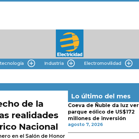
 tecnología
Industria
Electromovilidad
Lo último del mes
echo de la
Coeva de Ñuble da luz ver
parque eólico de US$172
as realidades
millones de inversión
rico Nacional
agosto 7, 2026
enero en el Salón de Honor