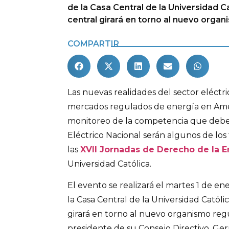
de la Casa Central de la Universidad C
central girará en torno al nuevo organ
COMPARTIR
Las nuevas realidades del sector eléctric
mercados regulados de energía en Amér
monitoreo de la competencia que debe
Eléctrico Nacional serán algunos de lo
las
XVII Jornadas de Derecho de la E
Universidad Católica.
El evento se realizará el martes 1 de e
la Casa Central de la Universidad Católi
girará en torno al nuevo organismo regu
presidente de su Consejo Directivo, Ge