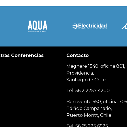
tras Conferencias
Contacto
Magnere 1540, oficina 801,
Providencia,
Santiago de Chile.
Tel: 56 2 2757 4200
Benavente 550, oficina 705
Edificio Campanario,
Puerto Montt, Chile.
Tel: 56 65 225 6925