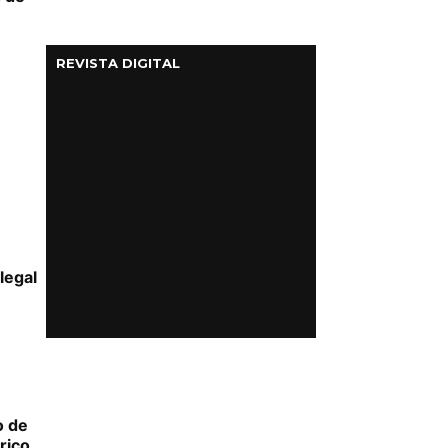
REVISTA DIGITAL
legal
o de
rico