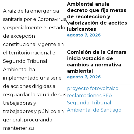
Ambiental anula
decreto que fija metas
A raíz de la emergencia
de recolección y
sanitaria por e Coronavirus,
valorización de aceites
y especialmente el estado
lubricantes
agosto 7, 2026
de excepción
constitucional vigente en
Comisión de la Cámara
el territorio nacional el
inicia votación de
Segundo Tribunal
cambios a normativa
Ambiental ha
ambiental
agosto 7, 2026
implementado una serie
de acciones dirigidas a
proyecto fotovoltaico
resguardar la salud de sus
reclamaciones
SEA
Segundo Tribunal
trabajadoras y
Ambiental de Santiago
trabajadores y público en
general, procurando
mantener su