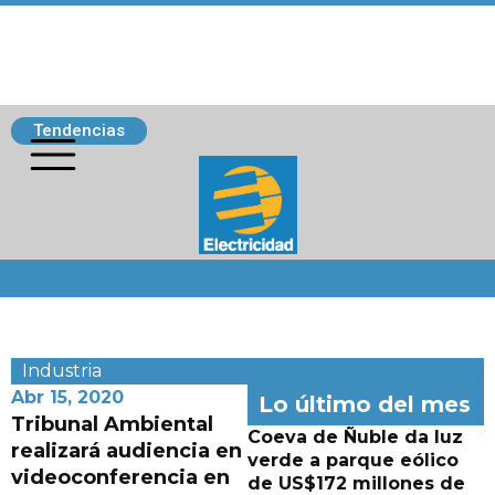
Tendencias
Siguenos
Industria
Abr 15, 2020
Lo último del mes
Tribunal Ambiental
Coeva de Ñuble da luz
realizará audiencia en
verde a parque eólico
videoconferencia en
de US$172 millones de