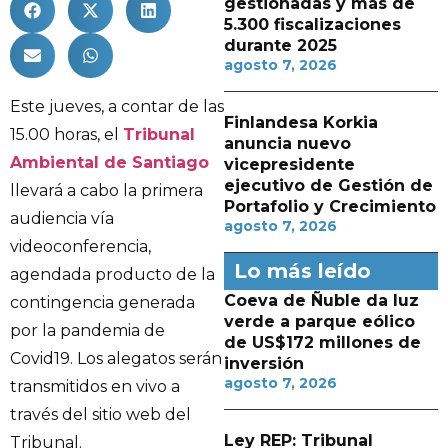
gestionadas y más de
5.300 fiscalizaciones
durante 2025
agosto 7, 2026
Este jueves, a contar de las
Finlandesa Korkia
15.00 horas, el
Tribunal
anuncia nuevo
Ambiental de Santiago
vicepresidente
ejecutivo de Gestión de
llevará a cabo la primera
Portafolio y Crecimiento
audiencia vía
agosto 7, 2026
videoconferencia,
Lo más leído
agendada producto de la
Coeva de Ñuble da luz
contingencia generada
verde a parque eólico
por la pandemia de
de US$172 millones de
Covid19. Los alegatos serán
inversión
agosto 7, 2026
transmitidos en vivo a
través del sitio web del
Ley REP: Tribunal
Tribunal.