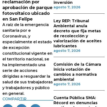
reclamación por
inversión
aprobación de parque
agosto 7, 2026
fotovoltaico ubicado
en San Felipe
Ley REP: Tribunal
A raíz de la emergencia
Ambiental anula
sanitaria por e
decreto que fija metas
de recolección y
Coronavirus, y
valorización de aceites
especialmente el estado
lubricantes
de excepción
agosto 7, 2026
constitucional vigente en
el territorio nacional, se
Comisión de la Cámara
ha implementado una
inicia votación de
serie de acciones
cambios a normativa
dirigidas a resguardar la
ambiental
salud de sus trabajadoras
agosto 7, 2026
y trabajadores y público
en general.
Cuenta Pública SMA:
COMPARTIR
Récord en denuncias