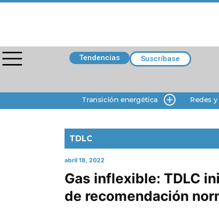
Tendencias
Suscríbase
Transición energética
Redes y
TDLC
abril 18, 2022
Gas inflexible: TDLC in
de recomendación nor