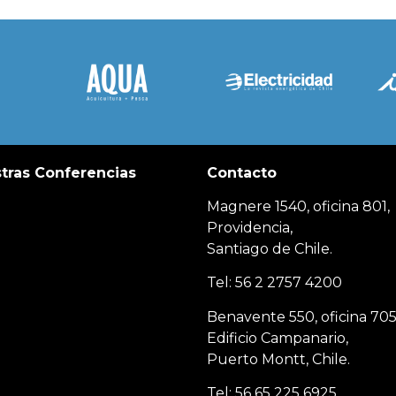
tras Conferencias
Contacto
Magnere 1540, oficina 801,
Providencia,
Santiago de Chile.
Tel: 56 2 2757 4200
Benavente 550, oficina 705
Edificio Campanario,
Puerto Montt, Chile.
Tel: 56 65 225 6925