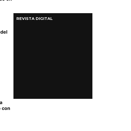
REVISTA DIGITAL
 del
a
ó con