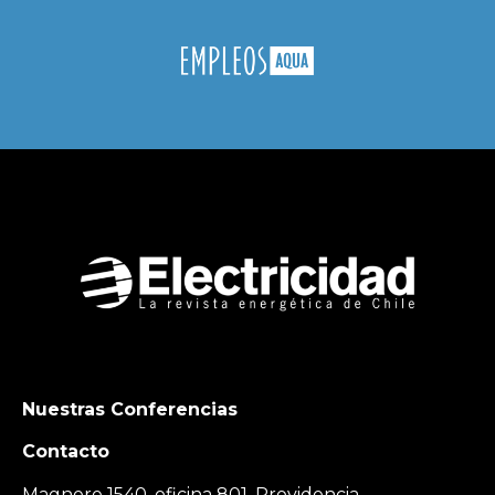
Nuestras Conferencias
Contacto
Magnere 1540, oficina 801, Providencia,