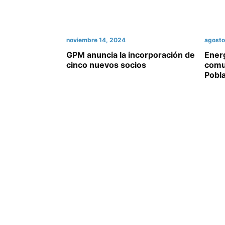
noviembre 14, 2024
agosto
GPM anuncia la incorporación de
Energ
cinco nuevos socios
comun
Pobl