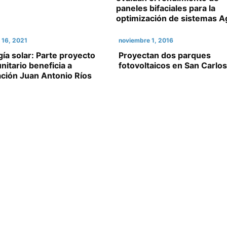
paneles bifaciales para la
optimización de sistemas A
 16, 2021
noviembre 1, 2016
ía solar: Parte proyecto
Proyectan dos parques
itario beneficia a
fotovoltaicos en San Carlos
ación Juan Antonio Ríos