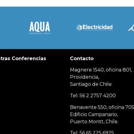
tras Conferencias
Contacto
Magnere 1540, oficina 801,
Providencia,
Santiago de Chile.
Tel: 56 2 2757 4200
Benavente 550, oficina 705
Edificio Campanario,
Puerto Montt, Chile.
Tel: 56 65 225 6925