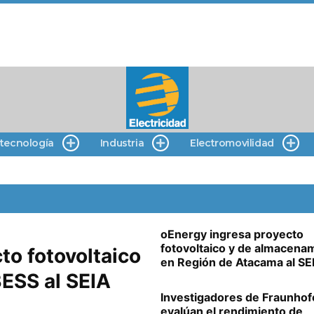
 tecnología
Industria
Electromovilidad
oEnergy ingresa proyecto
fotovoltaico y de almacena
to fotovoltaico
en Región de Atacama al SE
ESS al SEIA
Investigadores de Fraunhof
evalúan el rendimiento de