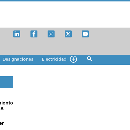
Designaciones
Electricidad
miento
IA
er