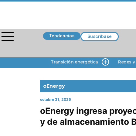
Tendencias
Suscríbase
Transición energética
Redes y
oEnergy
octubre 31, 2025
oEnergy ingresa proyec
y de almacenamiento B