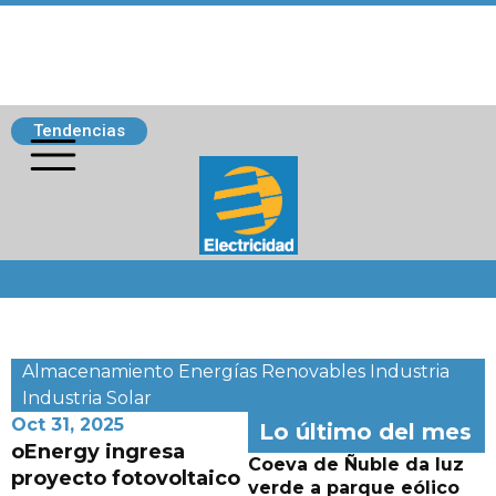
Tendencias
Siguenos
Almacenamiento
Energías Renovables
Industria
Industria
Solar
Oct 31, 2025
Lo último del mes
oEnergy ingresa
Coeva de Ñuble da luz
proyecto fotovoltaico
verde a parque eólico