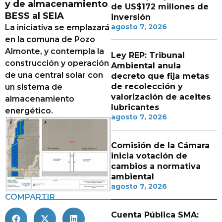
y de almacenamiento
de US$172 millones de
BESS al SEIA
inversión
agosto 7, 2026
La iniciativa se emplazará
en la comuna de Pozo
Almonte, y contempla la
Ley REP: Tribunal
construcción y operación
Ambiental anula
de una central solar con
decreto que fija metas
de recolección y
un sistema de
valorización de aceites
almacenamiento
lubricantes
energético.
agosto 7, 2026
Comisión de la Cámara
inicia votación de
cambios a normativa
ambiental
agosto 7, 2026
COMPARTIR
Cuenta Pública SMA: