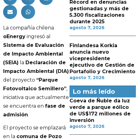
Récord en denuncias
gestionadas y más de
5.300 fiscalizaciones
durante 2025
La compañía chilena
agosto 7, 2026
oEnergy
ingresó al
Sistema de Evaluación
Finlandesa Korkia
anuncia nuevo
de Impacto Ambiental
vicepresidente
(SEIA)
la
Declaración de
ejecutivo de Gestión de
Impacto Ambiental (DIA)
Portafolio y Crecimiento
agosto 7, 2026
del proyecto
“Parque
Fotovoltaico Semillero”
,
Lo más leído
iniciativa que actualmente
Coeva de Ñuble da luz
se encuentra en
fase de
verde a parque eólico
de US$172 millones de
admisión
.
inversión
agosto 7, 2026
El proyecto se emplazará
en la
comuna de Pozo