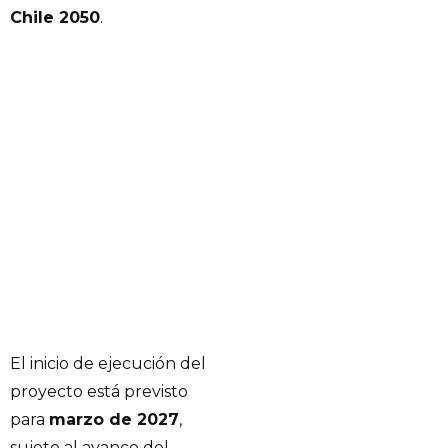
Chile 2050
.
El inicio de ejecución del
proyecto está previsto
para
marzo de 2027
,
sujeto al avance del