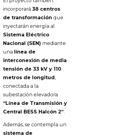
El proyecto también
incorporará
38 centros
de transformación
que
inyectarán energía al
Sistema Eléctrico
Nacional (SEN)
mediante
una
línea de
interconexión de media
tensión de 33 kV y 110
metros de longitud
,
conectada a la
subestación elevadora
“Línea de Transmisión y
Central BESS Halcón 2”
.
Además, se contempla un
sistema de