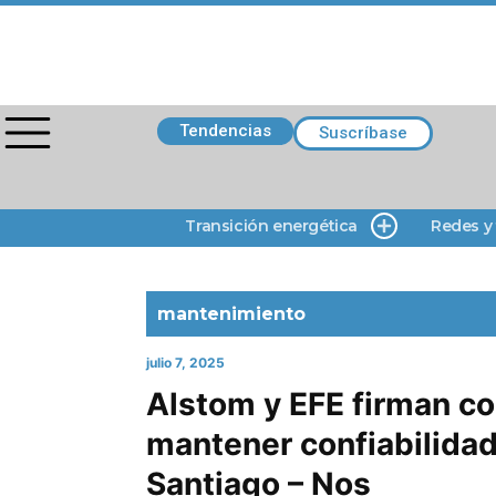
Tendencias
Suscríbase
Transición energética
Redes y
mantenimiento
julio 7, 2025
Alstom y EFE firman co
mantener confiabilidad
Santiago – Nos