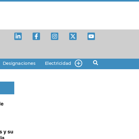
Designaciones
Electricidad
de
s y su
la