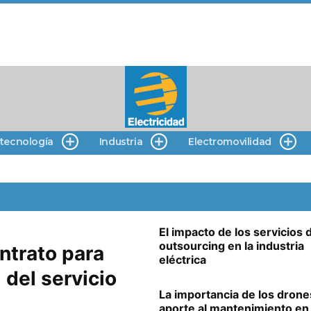
 tecnología
Industria
Electromovilidad
El impacto de los servicios 
outsourcing en la industria
ntrato para
eléctrica
 del servicio
La importancia de los drone
aporte al mantenimiento en 