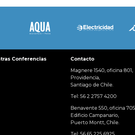
tras Conferencias
Contacto
Magnere 1540, oficina 801,
Providencia,
Santiago de Chile.
Tel: 56 2 2757 4200
Benavente 550, oficina 705
Edificio Campanario,
Puerto Montt, Chile.
Tel: 56 65 225 6925