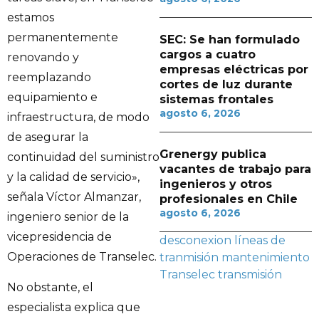
estamos
permanentemente
SEC: Se han formulado
cargos a cuatro
renovando y
empresas eléctricas por
reemplazando
cortes de luz durante
equipamiento e
sistemas frontales
agosto 6, 2026
infraestructura, de modo
de asegurar la
Grenergy publica
continuidad del suministro
vacantes de trabajo para
y la calidad de servicio»,
ingenieros y otros
señala Víctor Almanzar,
profesionales en Chile
agosto 6, 2026
ingeniero senior de la
vicepresidencia de
desconexion
líneas de
Operaciones de Transelec.
tranmisión
mantenimiento
Transelec
transmisión
No obstante, el
especialista explica que