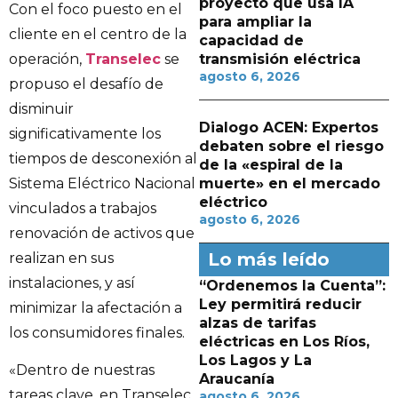
proyecto que usa IA
Con el foco puesto en el
para ampliar la
cliente en el centro de la
capacidad de
operación,
Transelec
se
transmisión eléctrica
agosto 6, 2026
propuso el desafío de
disminuir
Dialogo ACEN: Expertos
significativamente los
debaten sobre el riesgo
tiempos de desconexión al
de la «espiral de la
Sistema Eléctrico Nacional
muerte» en el mercado
eléctrico
vinculados a trabajos
agosto 6, 2026
renovación de activos que
Lo más leído
realizan en sus
instalaciones, y así
“Ordenemos la Cuenta”:
Ley permitirá reducir
minimizar la afectación a
alzas de tarifas
los consumidores finales.
eléctricas en Los Ríos,
Los Lagos y La
«Dentro de nuestras
Araucanía
tareas clave, en Transelec
agosto 6, 2026