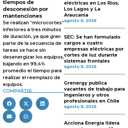
tiempos de
eléctricas en Los Ríos,
desconexión por
Los Lagos y La
Araucanía
mantenciones
agosto 6, 2026
Se realizan “microcortes”
inferiores a tres minutos
de duración, ya que gran
SEC: Se han formulado
cargos a cuatro
parte de la secuencia de
empresas eléctricas por
tareas se hace sin
cortes de luz durante
desenergizar los equipos,
sistemas frontales
bajando en 99,4%
agosto 6, 2026
promedio el tiempo para
realizar el reemplazo de
Grenergy publica
equipos.
vacantes de trabajo para
COMPARTIR
ingenieros y otros
profesionales en Chile
agosto 6, 2026
Acciona Energía lidera