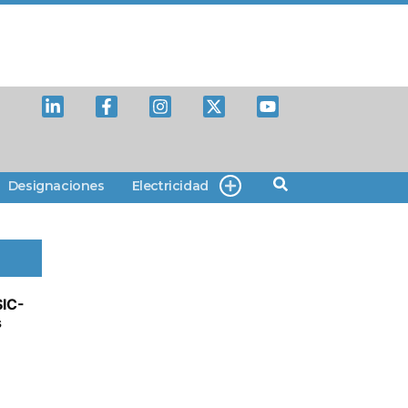
Designaciones
Electricidad
SIC-
s