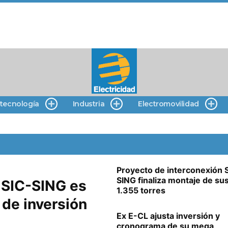
 tecnología
Industria
Electromovilidad
Proyecto de interconexión 
SING finaliza montaje de su
 SIC-SING es
1.355 torres
de inversión
Ex E-CL ajusta inversión y
cronograma de su mega