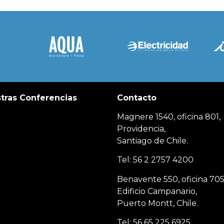
tras Conferencias
Contacto
Magnere 1540, oficina 801,
Providencia,
Santiago de Chile.
Tel: 56 2 2757 4200
Benavente 550, oficina 705
Edificio Campanario,
Puerto Montt, Chile.
Tel: 56 65 225 6925