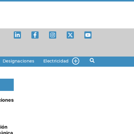
Designaciones
Electricidad
ciones
ción
 única