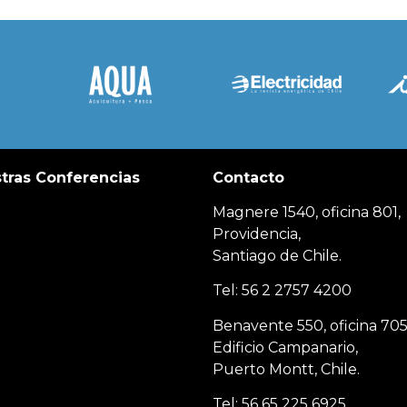
tras Conferencias
Contacto
Magnere 1540, oficina 801,
Providencia,
Santiago de Chile.
Tel: 56 2 2757 4200
Benavente 550, oficina 705
Edificio Campanario,
Puerto Montt, Chile.
Tel: 56 65 225 6925