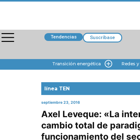
Tendencias
Suscríbase
Transición energética
Redes y
línea TEN
septiembre 23, 2016
Axel Leveque: «La inte
cambio total de parad
funcionamiento del sec