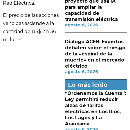
proyecto que usa IA
Red Eléctrica.
para ampliar la
capacidad de
El precio de las acciones
transmisión eléctrica
vendidas asciende a la
agosto 6, 2026
cantidad de US$ 217,56
millones.
Dialogo ACEN: Expertos
debaten sobre el riesgo
de la «espiral de la
muerte» en el mercado
eléctrico
agosto 6, 2026
Lo más leído
“Ordenemos la Cuenta”:
Ley permitirá reducir
alzas de tarifas
eléctricas en Los Ríos,
Los Lagos y La
Araucanía
agosto 6, 2026