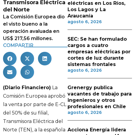
Transmisora Eléctrica
eléctricas en Los Ríos,
del Norte
Los Lagos y La
Araucanía
La Comisión Europea dio
agosto 6, 2026
el visto bueno a la
operación avaluada en
US$ 217,56 millones.
SEC: Se han formulado
COMPARTIR
cargos a cuatro
empresas eléctricas por
cortes de luz durante
sistemas frontales
agosto 6, 2026
(Diario Financiero)
La
Grenergy publica
vacantes de trabajo para
Comisión Europea aprobó
ingenieros y otros
la venta por parte de E-CL
profesionales en Chile
agosto 6, 2026
del 50% de su filial,
Transmisora Eléctrica del
Norte (TEN), a la española
Acciona Energía lidera