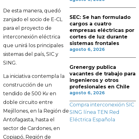
De esta manera, quedó
SEC: Se han formulado
zanjado el socio de E-CL
cargos a cuatro
para el proyecto de
empresas eléctricas por
cortes de luz durante
interconexión eléctrica
sistemas frontales
que unirá los principales
agosto 6, 2026
sistemas del país, SIC y
SING.
Grenergy publica
vacantes de trabajo para
La iniciativa contempla la
ingenieros y otros
construcción de un
profesionales en Chile
agosto 6, 2026
tendido de 500 Kv en
doble circuito entre
Compra
interconexión SIC
Mejillones, en la Región de
SING
línea TEN
Red
Antofagasta, hasta el
Eléctrica Española
sector de Cardones, en
Copiapó, Región de