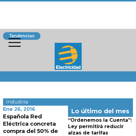
Tendencias
Siguenos
Industria
Ene 26, 2016
Lo último del mes
Española Red
“Ordenemos la Cuenta”:
Eléctrica concreta
Ley permitirá reducir
compra del 50% de
alzas de tarifas