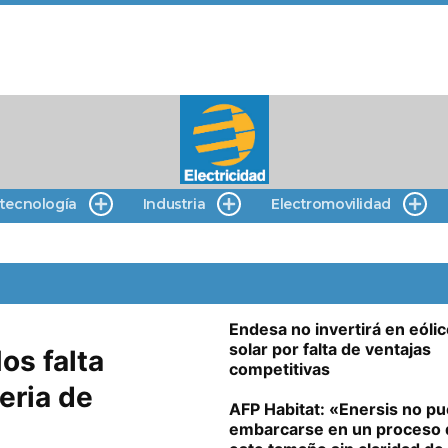
 tecnología
Industria
Electromovilidad
Endesa no invertirá en eólic
solar por falta de ventajas
os falta
competitivas
eria de
AFP Habitat: «Enersis no p
embarcarse en un proceso 