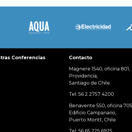
tras Conferencias
Contacto
Magnere 1540, oficina 801,
Providencia,
Santiago de Chile.
Tel: 56 2 2757 4200
Benavente 550, oficina 705
Edificio Campanario,
Puerto Montt, Chile.
Tel: 56 65 225 6925