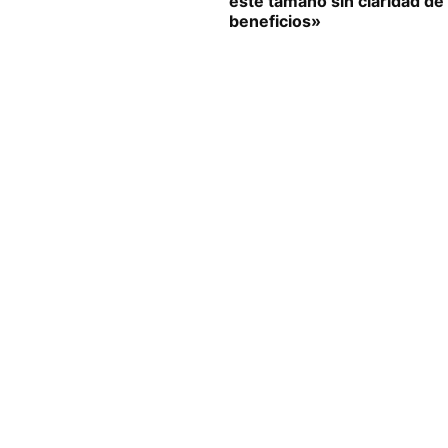
este tamaño sin claridad de 
beneficios»