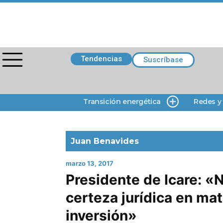
Tendencias
Suscríbase
Transición energética
Redes y
Juan Benavides
marzo 13, 2017
Presidente de Icare: «N
certeza jurídica en mat
inversión»