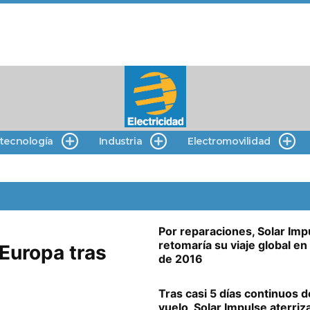
 tecnología
Industria
Electromovilidad
Por reparaciones, Solar Imp
retomaría su viaje global en 
 Europa tras
de 2016
Tras casi 5 días continuos d
vuelo, Solar Impulse aterriz