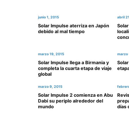
junio 1, 2015
abril 2
Solar Impulse aterriza en Japón
Solar
debido al mal tiempo
local
concr
marzo 19, 2015
marzo 
Solar Impulse llega a Birmania y
Solar
completa la cuarta etapa de viaje
etapa
global
marzo 9, 2015
febrer
Solar Impulse 2 comienza en Abu
Revi
Dabi su periplo alrededor del
prepa
mundo
días 