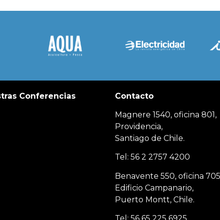
tras Conferencias
Contacto
Magnere 1540, oficina 801,
Providencia,
Santiago de Chile.
Tel: 56 2 2757 4200
Benavente 550, oficina 705
Edificio Campanario,
Puerto Montt, Chile.
Tel: 56 65 225 6925