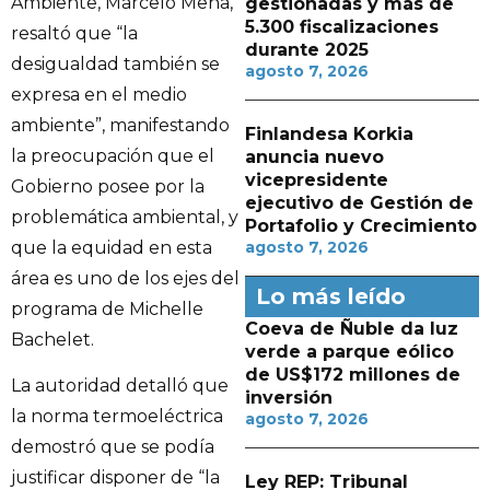
Ambiente, Marcelo Mena,
gestionadas y más de
5.300 fiscalizaciones
resaltó que “la
durante 2025
desigualdad también se
agosto 7, 2026
expresa en el medio
ambiente”, manifestando
Finlandesa Korkia
la preocupación que el
anuncia nuevo
vicepresidente
Gobierno posee por la
ejecutivo de Gestión de
problemática ambiental, y
Portafolio y Crecimiento
que la equidad en esta
agosto 7, 2026
área es uno de los ejes del
Lo más leído
programa de Michelle
Coeva de Ñuble da luz
Bachelet.
verde a parque eólico
de US$172 millones de
La autoridad detalló que
inversión
la norma termoeléctrica
agosto 7, 2026
demostró que se podía
justificar disponer de “la
Ley REP: Tribunal