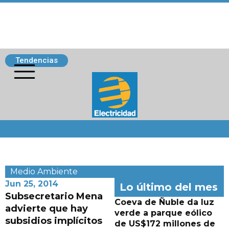
Tendencias
Siguenos
Medio Ambiente
Jun 25, 2014
Lo último del mes
Subsecretario Mena
Coeva de Ñuble da luz
advierte que hay
verde a parque eólico
subsidios implícitos
de US$172 millones de