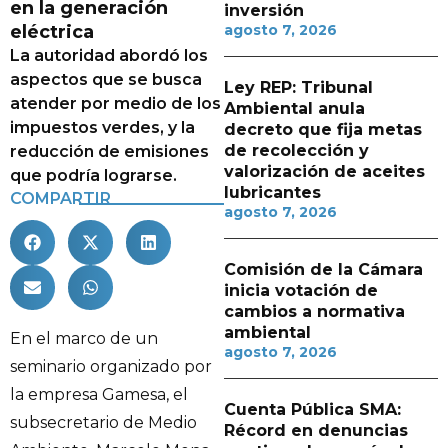
en la generación
inversión
eléctrica
agosto 7, 2026
La autoridad abordó los
aspectos que se busca
Ley REP: Tribunal
atender por medio de los
Ambiental anula
impuestos verdes, y la
decreto que fija metas
de recolección y
reducción de emisiones
valorización de aceites
que podría lograrse.
lubricantes
COMPARTIR
agosto 7, 2026
Comisión de la Cámara
inicia votación de
cambios a normativa
ambiental
En el marco de un
agosto 7, 2026
seminario organizado por
la empresa Gamesa, el
Cuenta Pública SMA:
subsecretario de Medio
Récord en denuncias