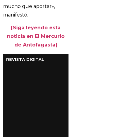
mucho que aportar»,
manifestó.
[Siga leyendo esta
noticia en El Mercurio
de Antofagasta]
REVISTA DIGITAL