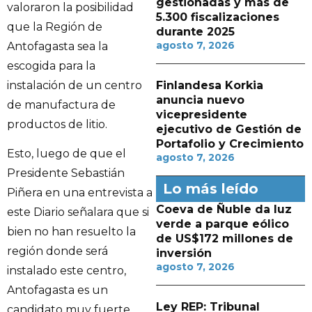
gestionadas y más de
valoraron la posibilidad
5.300 fiscalizaciones
que la Región de
durante 2025
agosto 7, 2026
Antofagasta sea la
escogida para la
instalación de un centro
Finlandesa Korkia
anuncia nuevo
de manufactura de
vicepresidente
productos de litio.
ejecutivo de Gestión de
Portafolio y Crecimiento
Esto, luego de que el
agosto 7, 2026
Presidente Sebastián
Lo más leído
Piñera en una entrevista a
Coeva de Ñuble da luz
este Diario señalara que si
verde a parque eólico
bien no han resuelto la
de US$172 millones de
región donde será
inversión
agosto 7, 2026
instalado este centro,
Antofagasta es un
Ley REP: Tribunal
candidato muy fuerte.