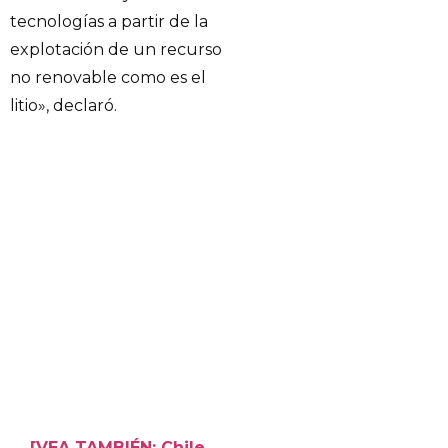
tecnologías a partir de la
explotación de un recurso
no renovable como es el
litio», declaró.
[VEA TAMBIÉN: Chile