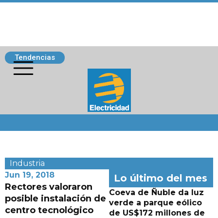
Tendencias
Siguenos
Industria
Jun 19, 2018
Lo último del mes
Rectores valoraron
Coeva de Ñuble da luz
posible instalación de
verde a parque eólico
centro tecnológico
de US$172 millones de