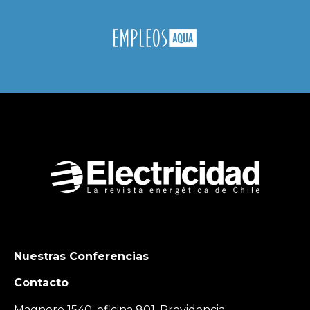
Nuestras Conferencias
Contacto
Magnere 1540, oficina 801, Providencia,