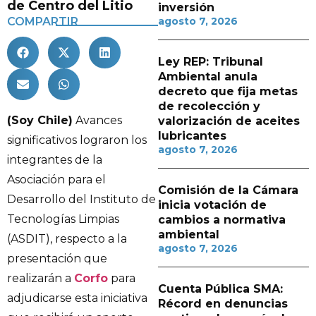
de Centro del Litio
inversión
COMPARTIR
agosto 7, 2026
Ley REP: Tribunal
Ambiental anula
decreto que fija metas
de recolección y
(Soy Chile)
Avances
valorización de aceites
lubricantes
significativos lograron los
agosto 7, 2026
integrantes de la
Asociación para el
Comisión de la Cámara
Desarrollo del Instituto de
inicia votación de
Tecnologías Limpias
cambios a normativa
ambiental
(ASDIT), respecto a la
agosto 7, 2026
presentación que
realizarán a
Corfo
para
Cuenta Pública SMA:
adjudicarse esta iniciativa
Récord en denuncias