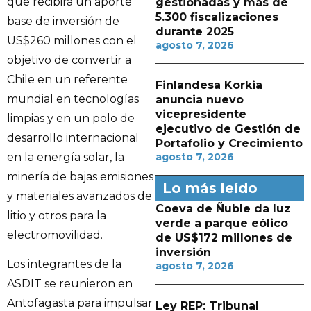
que recibirá un aporte
gestionadas y más de
5.300 fiscalizaciones
base de inversión de
durante 2025
US$260 millones con el
agosto 7, 2026
objetivo de convertir a
Chile en un referente
Finlandesa Korkia
mundial en tecnologías
anuncia nuevo
vicepresidente
limpias y en un polo de
ejecutivo de Gestión de
desarrollo internacional
Portafolio y Crecimiento
en la energía solar, la
agosto 7, 2026
minería de bajas emisiones
Lo más leído
y materiales avanzados de
Coeva de Ñuble da luz
litio y otros para la
verde a parque eólico
electromovilidad.
de US$172 millones de
inversión
Los integrantes de la
agosto 7, 2026
ASDIT se reunieron en
Antofagasta para impulsar
Ley REP: Tribunal