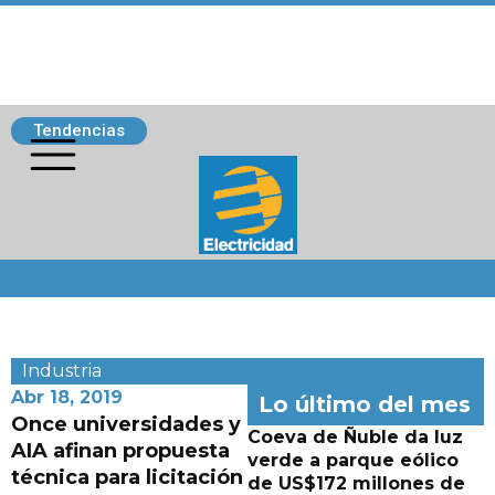
Tendencias
Siguenos
Industria
Abr 18, 2019
Lo último del mes
Once universidades y
Coeva de Ñuble da luz
AIA afinan propuesta
verde a parque eólico
técnica para licitación
de US$172 millones de