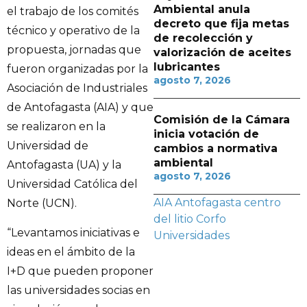
Ambiental anula
el trabajo de los comités
decreto que fija metas
técnico y operativo de la
de recolección y
propuesta, jornadas que
valorización de aceites
lubricantes
fueron organizadas por la
agosto 7, 2026
Asociación de Industriales
de Antofagasta (AIA) y que
Comisión de la Cámara
se realizaron en la
inicia votación de
Universidad de
cambios a normativa
ambiental
Antofagasta (UA) y la
agosto 7, 2026
Universidad Católica del
AIA
Antofagasta
centro
Norte (UCN).
del litio
Corfo
“Levantamos iniciativas e
Universidades
ideas en el ámbito de la
I+D que pueden proponer
las universidades socias en