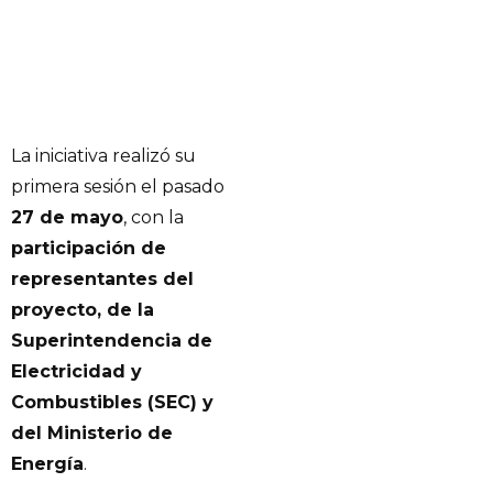
La iniciativa realizó su
primera sesión el pasado
27 de mayo
, con la
participación de
representantes del
proyecto, de la
Superintendencia de
Electricidad y
Combustibles (SEC) y
del Ministerio de
Energía
.