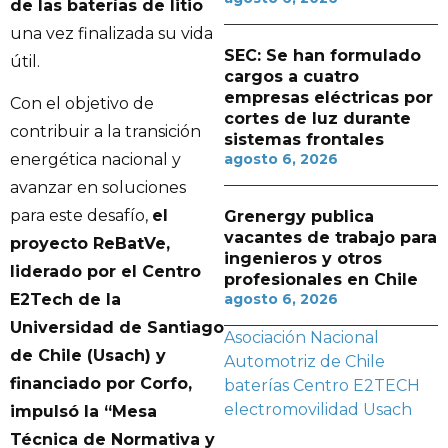
de las baterías de litio
una vez finalizada su vida
SEC: Se han formulado
útil.
cargos a cuatro
empresas eléctricas por
Con el objetivo de
cortes de luz durante
contribuir a la transición
sistemas frontales
agosto 6, 2026
energética nacional y
avanzar en soluciones
para este desafío,
el
Grenergy publica
vacantes de trabajo para
proyecto ReBatVe,
ingenieros y otros
liderado por el Centro
profesionales en Chile
agosto 6, 2026
E2Tech de la
Universidad de Santiago
Asociación Nacional
de Chile (Usach) y
Automotriz de Chile
financiado por Corfo,
baterías
Centro E2TECH
electromovilidad
Usach
impulsó la “Mesa
Técnica de Normativa y