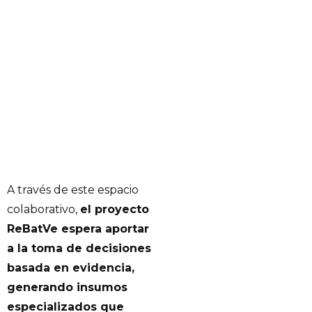
A través de este espacio
colaborativo,
el proyecto
ReBatVe espera aportar
a la toma de decisiones
basada en evidencia,
generando insumos
especializados que