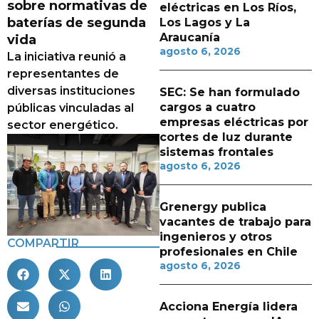
sobre normativas de
eléctricas en Los Ríos,
baterías de segunda
Los Lagos y La
Araucanía
vida
agosto 6, 2026
La iniciativa reunió a
representantes de
diversas instituciones
SEC: Se han formulado
cargos a cuatro
públicas vinculadas al
empresas eléctricas por
sector energético.
cortes de luz durante
sistemas frontales
agosto 6, 2026
Grenergy publica
vacantes de trabajo para
ingenieros y otros
COMPARTIR
profesionales en Chile
agosto 6, 2026
Acciona Energía lidera