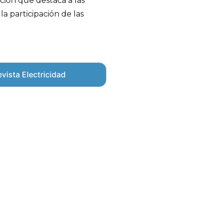
nción que destaca a las
a participación de las
vista Electricidad