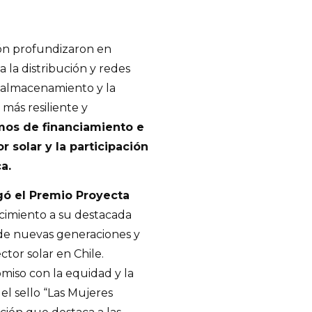
ión profundizaron en
 la distribución y redes
l almacenamiento y la
 más resiliente y
os de financiamiento e
r solar y la participación
a.
ó el Premio Proyecta
cimiento a su destacada
 de nuevas generaciones y
ector solar en Chile.
miso con la equidad y la
el sello “Las Mujeres