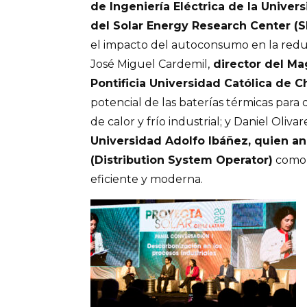
de Ingeniería Eléctrica de la Univers
del Solar Energy Research Center (S
el impacto del autoconsumo en la redu
José Miguel Cardemil,
director del Mag
Pontificia Universidad Católica de C
potencial de las baterías térmicas para 
de calor y frío industrial; y Daniel Olivar
Universidad Adolfo Ibáñez, quien a
(Distribution System Operator)
como 
eficiente y moderna.