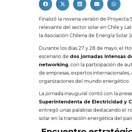
Finalizó la novena versión de Proyecta 
relevante del sector solar en Chile y L
la Asociación Chilena de Energía Solar (
Durante los días 27 y 28 de mayo, el H
escenario de
dos jornadas intensas de
networking
, con la participación de a
de empresas, expertos internacionales,
organizaciones del mundo energético.
La jornada inaugural contó con la pres
Superintendenta de Electricidad y 
entregó unas palabras destacando el rol
solar en la transición energética del país
Encuentro estratégi