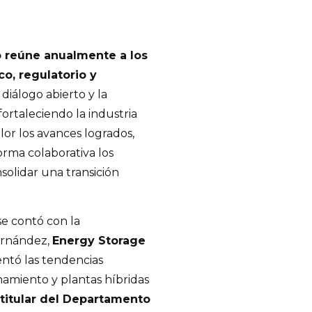
 reúne anualmente a los
co, regulatorio y
iálogo abierto y la
ortaleciendo la industria
lor los avances logrados,
rma colaborativa los
olidar una transición
se contó con la
Hernández,
Energy Storage
ntó las tendencias
namiento y plantas híbridas
 titular del Departamento