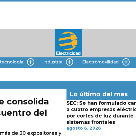
 tecnología
Industria
Electromovilidad
Lo último del mes
e consolida
SEC: Se han formulado ca
a cuatro empresas eléctri
uentro del
por cortes de luz durante
sistemas frontales
agosto 6, 2026
 más de 30 expositores y