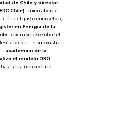
idad de Chile y director
ERC Chile)
, quien abordó
cción del gasto energético;
íster en Energía de la
hile
, quien expuso sobre el
descarbonizar el suministro
es,
académico de la
nalizó el modelo DSO
base para una red más