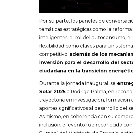
Por su parte, los paneles de conversac
temáticas estratégicas como la reforma a
inteligentes, el rol del autoconsumo, e
flexibilidad como claves para un sistema
competitivo,
además de los mecanism
inversión para el desarrollo del secto
ciudadana en la transición energétic
Durante la jornada inaugural, se
entreg
Solar 2025
a Rodrigo Palma, en recono
trayectoria en investigación, formación
aportes significativos al desarrollo del s
Asimismo, en coherencia con su compro
inclusión, el evento fue reconocido con 