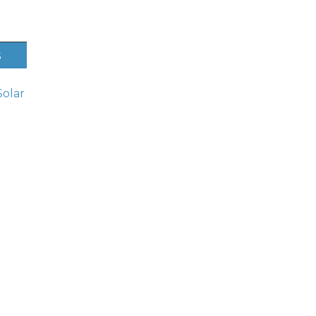
s
Solar