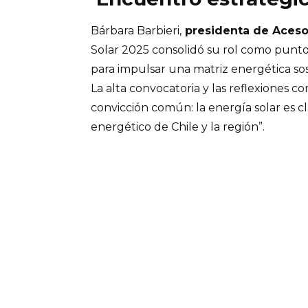
Bárbara Barbieri,
presidenta de Aceso
Solar 2025 consolidó su rol como punt
para impulsar una matriz energética sost
La alta convocatoria y las reflexiones c
convicción común: la energía solar es c
energético de Chile y la región”.