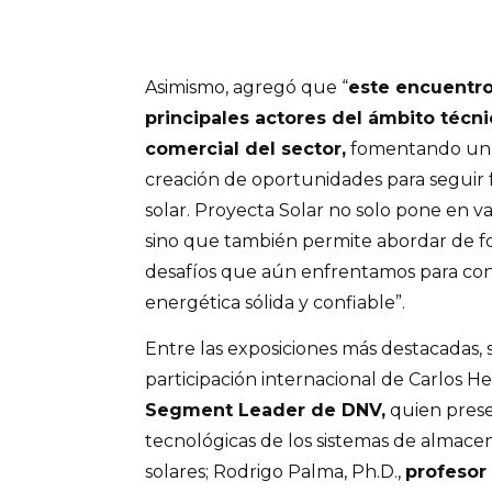
Asimismo, agregó que “
este encuentro
principales actores del ámbito técni
comercial del sector,
fomentando un d
creación de oportunidades para seguir f
solar. Proyecta Solar no solo pone en va
sino que también permite abordar de fo
desafíos que aún enfrentamos para cons
energética sólida y confiable”.
Entre las exposiciones más destacadas, 
participación internacional de Carlos 
Segment Leader de DNV,
quien prese
tecnológicas de los sistemas de almace
solares; Rodrigo Palma, Ph.D.,
profesor