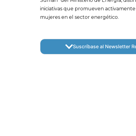
Suman” del Ministerio de Energía, disti
iniciativas que promueven activamente l
mujeres en el sector energético.
Suscríbase al Newsletter Re