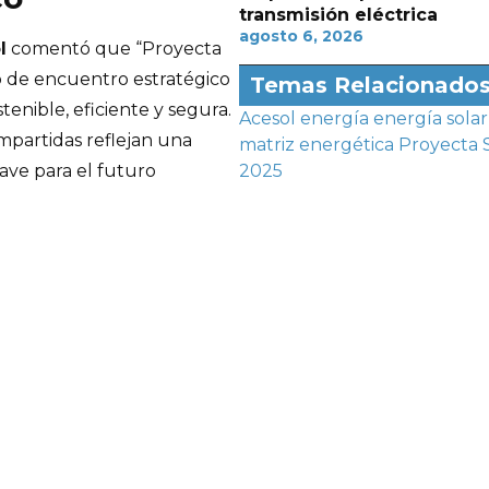
transmisión eléctrica
agosto 6, 2026
l
comentó que “Proyecta
o de encuentro estratégico
Temas Relacionado
enible, eficiente y segura.
Acesol
energía
energía solar
ompartidas reflejan una
matriz energética
Proyecta 
2025
lave para el futuro