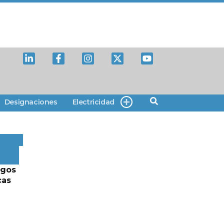
Designaciones
Electricidad
rgos
cas