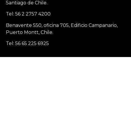
Santiago de Chile.
Tel: 56 2 2757 4200
Benavente 550, oficina 705, Edificio Campanario,
Puerto Montt, Chile.
Tel: 56 65 225 6925