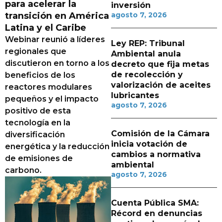
para acelerar la
inversión
transición en América
agosto 7, 2026
Latina y el Caribe
Webinar reunió a líderes
Ley REP: Tribunal
regionales que
Ambiental anula
discutieron en torno a los
decreto que fija metas
de recolección y
beneficios de los
valorización de aceites
reactores modulares
lubricantes
pequeños y el impacto
agosto 7, 2026
positivo de esta
tecnología en la
Comisión de la Cámara
diversificación
inicia votación de
energética y la reducción
cambios a normativa
de emisiones de
ambiental
carbono.
agosto 7, 2026
Cuenta Pública SMA:
Récord en denuncias