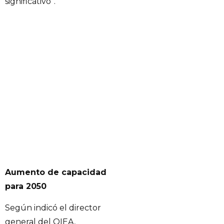
significativo”.
Aumento de capacidad
para 2050
Según indicó el director
general del OIEA,