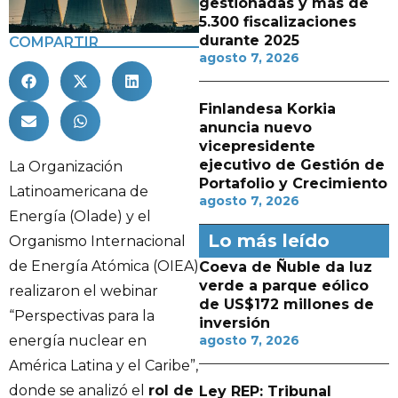
gestionadas y más de
5.300 fiscalizaciones
durante 2025
COMPARTIR
agosto 7, 2026
Finlandesa Korkia
anuncia nuevo
vicepresidente
ejecutivo de Gestión de
La Organización
Portafolio y Crecimiento
Latinoamericana de
agosto 7, 2026
Energía (Olade) y el
Lo más leído
Organismo Internacional
de Energía Atómica (OIEA)
Coeva de Ñuble da luz
verde a parque eólico
realizaron el webinar
de US$172 millones de
“Perspectivas para la
inversión
agosto 7, 2026
energía nuclear en
América Latina y el Caribe”,
donde se analizó el
rol de
Ley REP: Tribunal