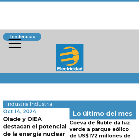
Tendencias
Siguenos
Industria
Industria
Oct 14, 2024
Lo último del mes
Olade y OIEA
Coeva de Ñuble da luz
destacan el potencial
verde a parque eólico
de la energía nuclear
de US$172 millones de