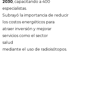
2030
, capacitando a 400
especialistas.
Subrayó la importancia de reducir
los costos energéticos para
atraer inversión y mejorar
servicios como el sector
salud
mediante el uso de radioisótopos.