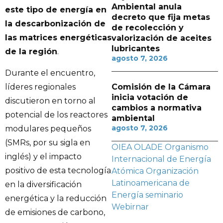
Ambiental anula
este tipo de energía en
decreto que fija metas
la descarbonización de
de recolección y
las matrices energéticas
valorización de aceites
lubricantes
de la región
.
agosto 7, 2026
Durante el encuentro,
líderes regionales
Comisión de la Cámara
inicia votación de
discutieron en torno al
cambios a normativa
potencial de los reactores
ambiental
agosto 7, 2026
modulares pequeños
(SMRs, por su sigla en
OIEA
OLADE
Organismo
inglés) y el impacto
Internacional de Energía
positivo de esta tecnología
Atómica
Organización
Latinoamericana de
en la diversificación
Energía
seminario
energética y la reducción
Webirnar
de emisiones de carbono,