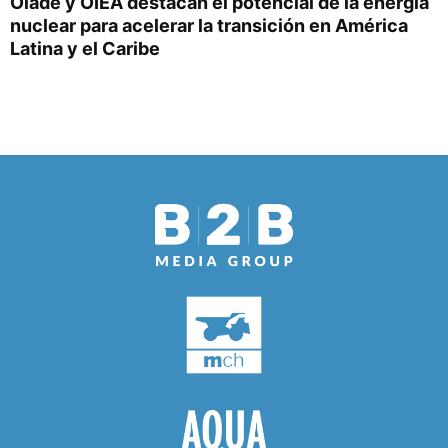
Olade y OIEA destacan el potencial de la energía
nuclear para acelerar la transición en América
Latina y el Caribe