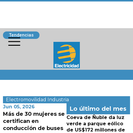
Tendencias
Siguenos
Electromovilidad
Industria
Jun 05, 2026
Lo último del mes
Más de 30 mujeres se
Coeva de Ñuble da luz
certifican en
verde a parque eólico
conducción de buses
de US$172 millones de