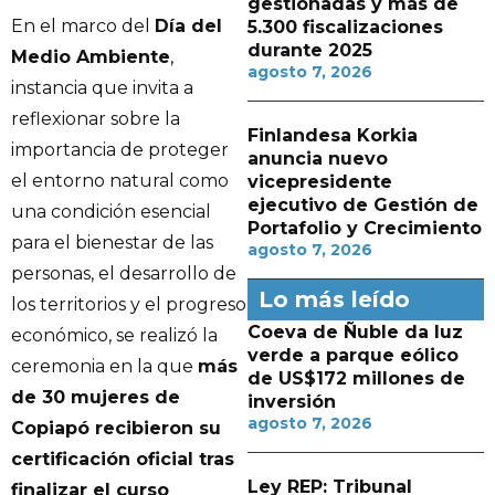
gestionadas y más de
En el marco del
Día del
5.300 fiscalizaciones
durante 2025
Medio Ambiente
,
agosto 7, 2026
instancia que invita a
reflexionar sobre la
Finlandesa Korkia
importancia de proteger
anuncia nuevo
el entorno natural como
vicepresidente
ejecutivo de Gestión de
una condición esencial
Portafolio y Crecimiento
para el bienestar de las
agosto 7, 2026
personas, el desarrollo de
Lo más leído
los territorios y el progreso
Coeva de Ñuble da luz
económico, se realizó la
verde a parque eólico
ceremonia en la que
más
de US$172 millones de
de 30 mujeres de
inversión
agosto 7, 2026
Copiapó recibieron su
certificación oficial tras
Ley REP: Tribunal
finalizar el curso