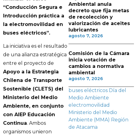
Ambiental anula
“Conducción Segura e
decreto que fija metas
Introducción práctica a
de recolección y
valorización de aceites
la electromovilidad en
lubricantes
buses eléctricos”.
agosto 7, 2026
La iniciativa es el resultado
Comisión de la Cámara
de una alianza estratégica
inicia votación de
entre el proyecto de
cambios a normativa
Apoyo a la Estrategia
ambiental
agosto 7, 2026
Chilena de Transporte
Sostenible (CLETS) del
buses eléctricos
Día del
Ministerio del Medio
Medio Ambiente
electromovilidad
Ambiente, en conjunto
Ministerio del Medio
con AIEP Educación
Ambiente (MMA)
Región
Continua
. Ambos
de Atacama
organismos unieron