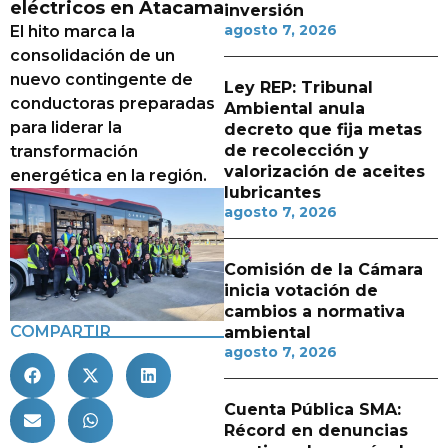
eléctricos en Atacama
inversión
agosto 7, 2026
El hito marca la
consolidación de un
nuevo contingente de
Ley REP: Tribunal
conductoras preparadas
Ambiental anula
para liderar la
decreto que fija metas
de recolección y
transformación
valorización de aceites
energética en la región.
lubricantes
agosto 7, 2026
Comisión de la Cámara
inicia votación de
cambios a normativa
COMPARTIR
ambiental
agosto 7, 2026
Cuenta Pública SMA:
Récord en denuncias