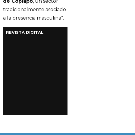
de Copiapó
, un sector
tradicionalmente asociado
a la presencia masculina”.
REVISTA DIGITAL