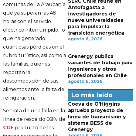
SERC Chile reúne en
comunas de La Araucanía
Antofagasta a
que ya superan las 48
investigadores de
nueve universidades
horas con el servicio
para impulsar la
eléctrico interrumpido, lo
transición energética
que ha generado
agosto 6, 2026
cuantiosas pérdidas en el
rubro turístico, así como a
Grenergy publica
vacantes de trabajo para
las familias, quienes
ingenieros y otros
reportan la
profesionales en Chile
descomposición de sus
agosto 6, 2026
alimentos ante la falta de
Lo más leído
refrigeración.
Coeva de O’Higgins
aprueba proyecto de
Se trata de una falla en la
línea de transmisión y
línea de respaldo 66Kv de
sistema BESS de
CGE
producto de los
Grenergy
agosto 6, 2026