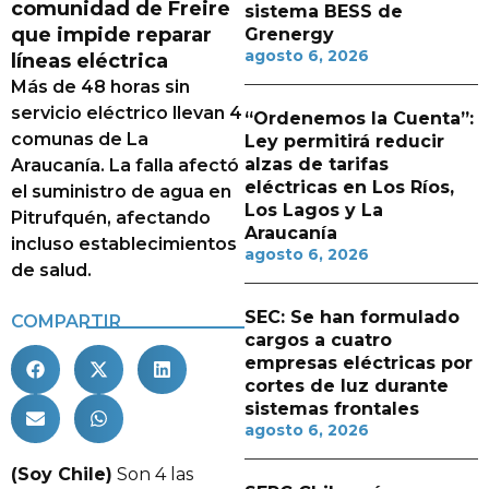
comunidad de Freire
sistema BESS de
que impide reparar
Grenergy
agosto 6, 2026
líneas eléctrica
Más de 48 horas sin
servicio eléctrico llevan 4
“Ordenemos la Cuenta”:
comunas de La
Ley permitirá reducir
alzas de tarifas
Araucanía. La falla afectó
eléctricas en Los Ríos,
el suministro de agua en
Los Lagos y La
Pitrufquén, afectando
Araucanía
incluso establecimientos
agosto 6, 2026
de salud.
SEC: Se han formulado
COMPARTIR
cargos a cuatro
empresas eléctricas por
cortes de luz durante
sistemas frontales
agosto 6, 2026
(Soy Chile)
Son 4 las