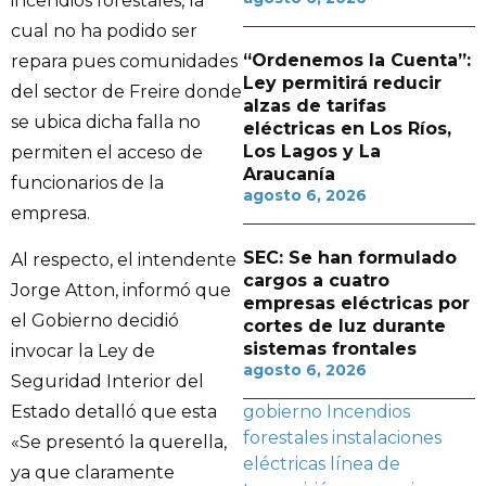
incendios forestales, la
cual no ha podido ser
“Ordenemos la Cuenta”:
repara pues comunidades
Ley permitirá reducir
del sector de Freire donde
alzas de tarifas
se ubica dicha falla no
eléctricas en Los Ríos,
Los Lagos y La
permiten el acceso de
Araucanía
funcionarios de la
agosto 6, 2026
empresa.
SEC: Se han formulado
Al respecto, el intendente
cargos a cuatro
Jorge Atton, informó que
empresas eléctricas por
el Gobierno decidió
cortes de luz durante
sistemas frontales
invocar la Ley de
agosto 6, 2026
Seguridad Interior del
Estado detalló que esta
gobierno
Incendios
forestales
instalaciones
«Se presentó la querella,
eléctricas
línea de
ya que claramente