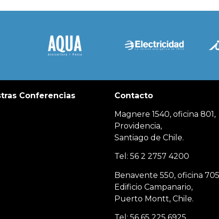
tras Conferencias
Contacto
Magnere 1540, oficina 801,
Providencia,
Santiago de Chile.
Tel: 56 2 2757 4200
Benavente 550, oficina 705
Edificio Campanario,
Puerto Montt, Chile.
Tel: 56 65 225 6925