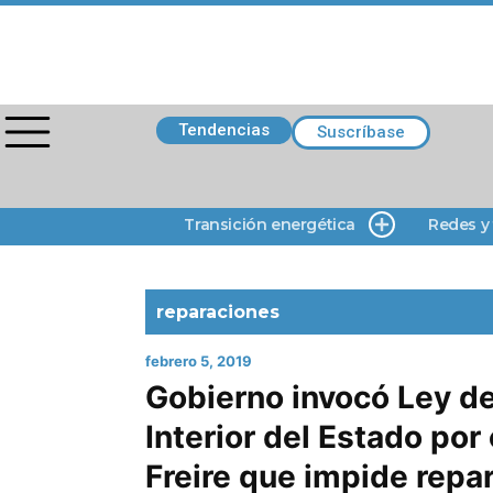
Tendencias
Suscríbase
Transición energética
Redes y
reparaciones
febrero 5, 2019
Gobierno invocó Ley d
Interior del Estado po
Freire que impide repar