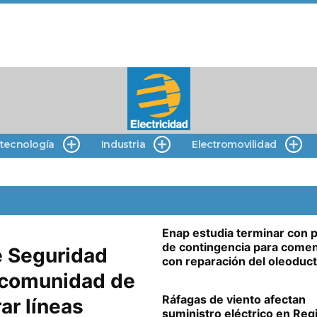
 tecnología
Industria
Electromovilidad
Enap estudia terminar con p
de contingencia para come
e Seguridad
con reparación del oleoduc
r comunidad de
Ráfagas de viento afectan
ar líneas
suministro eléctrico en Reg