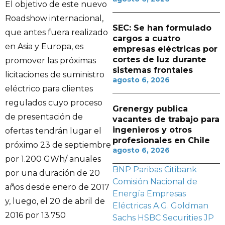
El objetivo de este nuevo
Roadshow internacional,
SEC: Se han formulado
que antes fuera realizado
cargos a cuatro
en Asia y Europa, es
empresas eléctricas por
cortes de luz durante
promover las próximas
sistemas frontales
licitaciones de suministro
agosto 6, 2026
eléctrico para clientes
regulados cuyo proceso
Grenergy publica
de presentación de
vacantes de trabajo para
ingenieros y otros
ofertas tendrán lugar el
profesionales en Chile
próximo 23 de septiembre
agosto 6, 2026
por 1.200 GWh/ anuales
BNP Paribas
Citibank
por una duración de 20
Comisión Nacional de
años desde enero de 2017
Energía
Empresas
y, luego, el 20 de abril de
Eléctricas A.G.
Goldman
2016 por 13.750
Sachs
HSBC Securities
JP