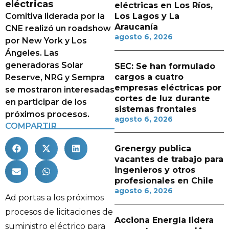
eléctricas
eléctricas en Los Ríos,
Comitiva liderada por la
Los Lagos y La
Araucanía
CNE realizó un roadshow
agosto 6, 2026
por New York y Los
Ángeles. Las
generadoras Solar
SEC: Se han formulado
cargos a cuatro
Reserve, NRG y Sempra
empresas eléctricas por
se mostraron interesadas
cortes de luz durante
en participar de los
sistemas frontales
próximos procesos.
agosto 6, 2026
COMPARTIR
Grenergy publica
vacantes de trabajo para
ingenieros y otros
profesionales en Chile
agosto 6, 2026
Ad portas a los próximos
procesos de licitaciones de
Acciona Energía lidera
suministro eléctrico para