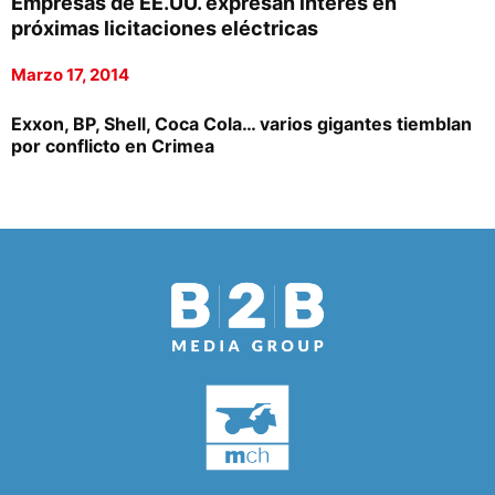
Empresas de EE.UU. expresan interés en
próximas licitaciones eléctricas
Marzo 17, 2014
Exxon, BP, Shell, Coca Cola… varios gigantes tiemblan
por conflicto en Crimea