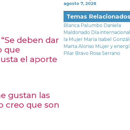
agosto 7, 2026
Temas Relacionado
Blanca Palumbo
Daniela
Maldonado
Día internaciona
: “Se deben dar
la Mujer
María Isabel Gonzál
Marta Alonso
Mujer y energí
o que
Pilar Bravo
Rosa Serrano
usta el aporte
e gustan las
o creo que son