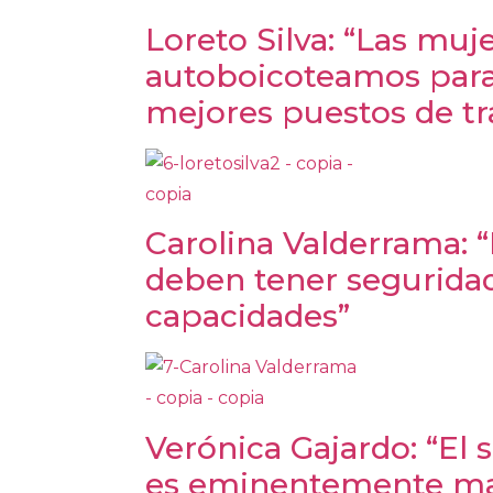
Loreto Silva: “Las muj
autoboicoteamos para
mejores puestos de tr
Carolina Valderrama: 
deben tener segurida
capacidades”
Verónica Gajardo: “El s
es eminentemente ma