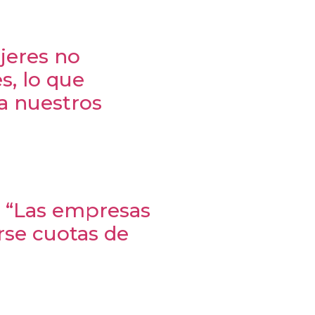
jeres no
, lo que
a nuestros
 “Las empresas
se cuotas de