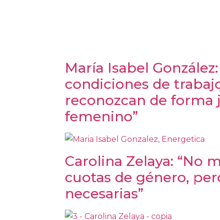
María Isabel González
condiciones de trabaj
reconozcan de forma j
femenino”
Carolina Zelaya: “No m
cuotas de género, per
necesarias”