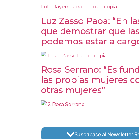
Luz Zasso Paoa: “En l
que demostrar que la
podemos estar a carg
Rosa Serrano: “Es fu
las propias mujeres c
otras mujeres”
Suscríbase al Newsletter Re