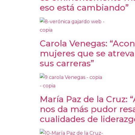
eso está cambiando”
Carola Venegas: “Acons
mujeres que se atreva
sus carreras”
María Paz de la Cruz: 
nos da más pudor resal
cualidades de liderazg