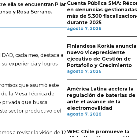
Cuenta Pública SMA: Réco
e ella se encuentran Pilar
en denuncias gestionadas
lonso y Rosa Serrano.
más de 5.300 fiscalizacion
durante 2025
agosto 7, 2026
Finlandesa Korkia anuncia
nuevo vicepresidente
IDAD, cada mes, destaca a
ejecutivo de Gestión de
 su experiencia y logros
Portafolio y Crecimiento
agosto 7, 2026
promisos que asumió este
América Latina acelera la
 de la Mesa Técnica de
regulación de baterías de l
ante el avance de la
o privada que busca
electromovilidad
este sector productivo del
agosto 7, 2026
WEC Chile promueve la
mos a revisar la visión de 12