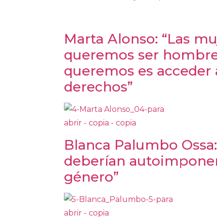
Marta Alonso: “Las mu
queremos ser hombres
queremos es acceder 
derechos”
Blanca Palumbo Ossa:
deberían autoimponer
género”