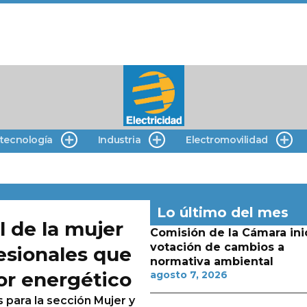
 tecnología
Industria
Electromovilidad
Lo último del mes
l de la mujer
Comisión de la Cámara ini
votación de cambios a
esionales que
normativa ambiental
or energético
agosto 7, 2026
 para la sección Mujer y