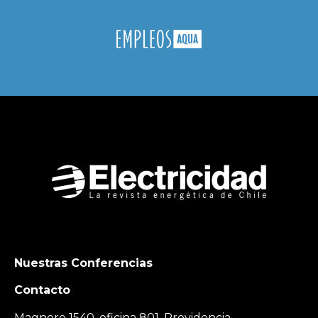
Nuestras Conferencias
Contacto
Magnere 1540, oficina 801, Providencia,