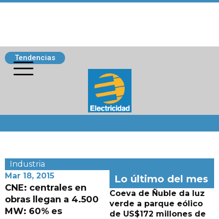
Tendencias
Siguenos
Industria
Mar 18, 2015
Lo último del mes
CNE: centrales en
Coeva de Ñuble da luz
obras llegan a 4.500
verde a parque eólico
MW: 60% es
de US$172 millones de