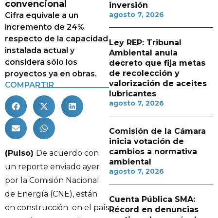
convencional
inversión
agosto 7, 2026
Cifra equivale a un
incremento de 24%
respecto de la capacidad
Ley REP: Tribunal
instalada actual y
Ambiental anula
considera sólo los
decreto que fija metas
de recolección y
proyectos ya en obras.
valorización de aceites
COMPARTIR
lubricantes
agosto 7, 2026
Comisión de la Cámara
inicia votación de
cambios a normativa
(Pulso)
De acuerdo con
ambiental
un reporte enviado ayer
agosto 7, 2026
por la Comisión Nacional
de Energía (CNE), están
Cuenta Pública SMA:
en construcción en el país
Récord en denuncias