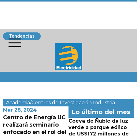
Tendencias
Siguenos
Academia/Centros de Investigación
Industria
Mar 28, 2024
Lo último del mes
Centro de Energía UC
Coeva de Ñuble da luz
realizará seminario
verde a parque eólico
enfocado en el rol del
de US$172 millones de