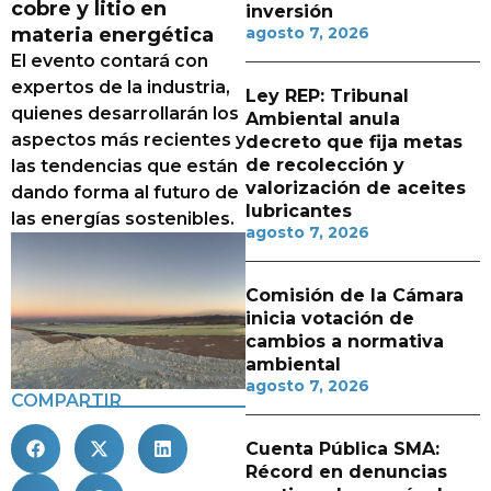
cobre y litio en
inversión
materia energética
agosto 7, 2026
El evento contará con
expertos de la industria,
Ley REP: Tribunal
quienes desarrollarán los
Ambiental anula
aspectos más recientes y
decreto que fija metas
de recolección y
las tendencias que están
valorización de aceites
dando forma al futuro de
lubricantes
las energías sostenibles.
agosto 7, 2026
Comisión de la Cámara
inicia votación de
cambios a normativa
ambiental
agosto 7, 2026
COMPARTIR
Cuenta Pública SMA:
Récord en denuncias