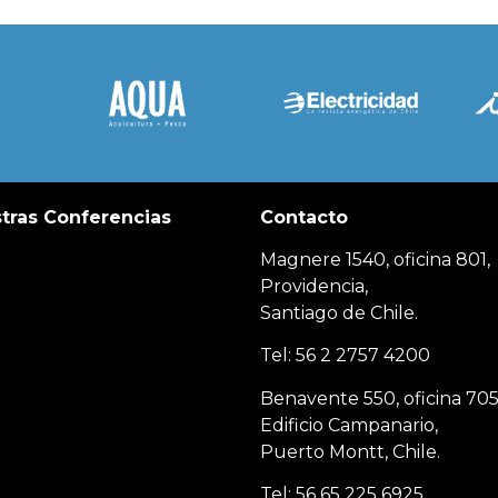
tras Conferencias
Contacto
Magnere 1540, oficina 801,
Providencia,
Santiago de Chile.
Tel: 56 2 2757 4200
Benavente 550, oficina 705
Edificio Campanario,
Puerto Montt, Chile.
Tel: 56 65 225 6925