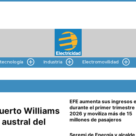
 tecnología
Industria
Electromovilidad
EFE aumenta sus ingresos 
durante el primer trimestre
uerto Williams
2026 y moviliza más de 15
austral del
millones de pasajeros
Seremi de Energía y alcalde