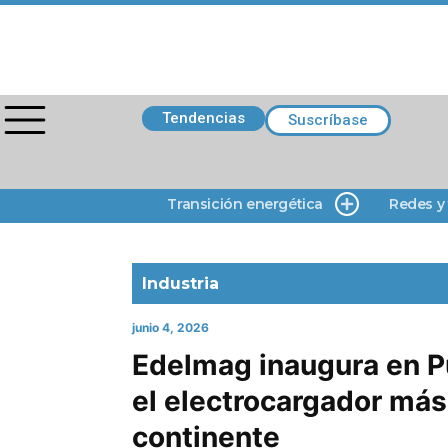
Tendencias
Suscríbase
Transición energética
Redes y
Industria
junio 4, 2026
Edelmag inaugura en P
el electrocargador más 
continente