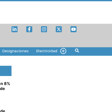
Designaciones
Electricidad
en 8%
 de
 de