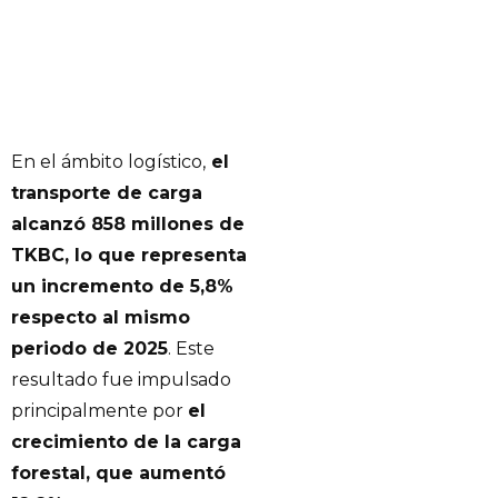
En el ámbito logístico,
el
transporte de carga
alcanzó 858 millones de
TKBC, lo que representa
un incremento de 5,8%
respecto al mismo
periodo de 2025
. Este
resultado fue impulsado
principalmente por
el
crecimiento de la carga
forestal, que aumentó