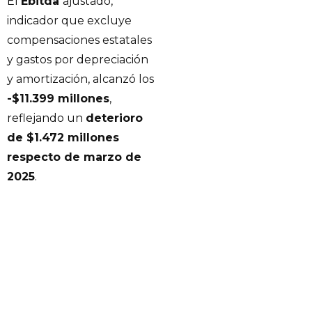
El
Ebitda
ajustado,
indicador que excluye
compensaciones estatales
y gastos por depreciación
y amortización, alcanzó los
-$11.399 millones
,
reflejando un
deterioro
de $1.472 millones
respecto de marzo de
2025
.