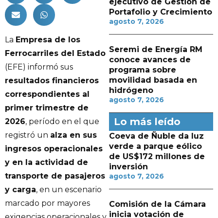
ejecutivo de Gestión de
Portafolio y Crecimiento
agosto 7, 2026
La
Empresa de los
Seremi de Energía RM
Ferrocarriles del Estado
conoce avances de
(EFE) informó sus
programa sobre
movilidad basada en
resultados financieros
hidrógeno
correspondientes al
agosto 7, 2026
primer trimestre de
Lo más leído
2026
, período en el que
registró un
alza en sus
Coeva de Ñuble da luz
verde a parque eólico
ingresos operacionales
de US$172 millones de
y en la actividad de
inversión
transporte de pasajeros
agosto 7, 2026
y carga
, en un escenario
marcado por mayores
Comisión de la Cámara
inicia votación de
exigencias operacionales y