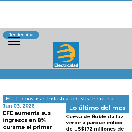
Tendencias
Siguenos
Electromovilidad
Industria
Industria
Industria
Jun 03, 2026
Lo último del mes
EFE aumenta sus
Coeva de Ñuble da luz
ingresos en 8%
verde a parque eólico
durante el primer
de US$172 millones de