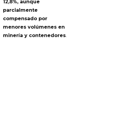
12,8%, aunque
parcialmente
compensado por
menores volúmenes en
minería y contenedores
.