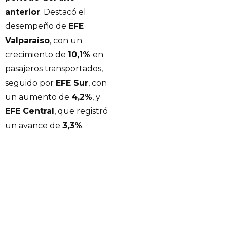
anterior
. Destacó el
desempeño de
EFE
Valparaíso
, con un
crecimiento de
10,1%
en
pasajeros transportados,
seguido por
EFE Sur
, con
un aumento de
4,2%
, y
EFE Central
, que registró
un avance de
3,3%
.