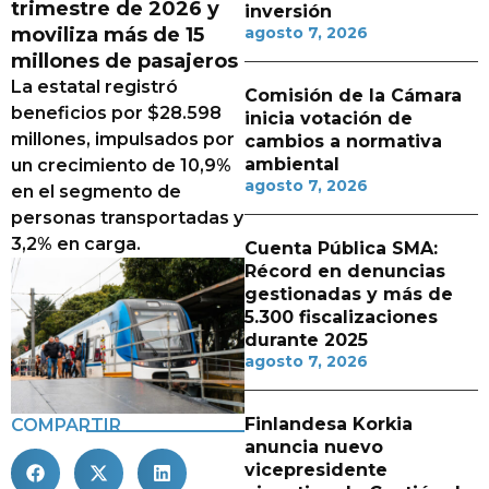
trimestre de 2026 y
inversión
moviliza más de 15
agosto 7, 2026
millones de pasajeros
La estatal registró
Comisión de la Cámara
beneficios por $28.598
inicia votación de
millones, impulsados por
cambios a normativa
ambiental
un crecimiento de 10,9%
agosto 7, 2026
en el segmento de
personas transportadas y
3,2% en carga.
Cuenta Pública SMA:
Récord en denuncias
gestionadas y más de
5.300 fiscalizaciones
durante 2025
agosto 7, 2026
Finlandesa Korkia
COMPARTIR
anuncia nuevo
vicepresidente