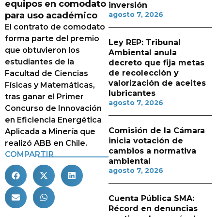
equipos en comodato
inversión
para uso académico
agosto 7, 2026
El contrato de comodato
forma parte del premio
Ley REP: Tribunal
que obtuvieron los
Ambiental anula
estudiantes de la
decreto que fija metas
de recolección y
Facultad de Ciencias
valorización de aceites
Físicas y Matemáticas,
lubricantes
tras ganar el Primer
agosto 7, 2026
Concurso de Innovación
en Eficiencia Energética
Comisión de la Cámara
Aplicada a Minería que
inicia votación de
realizó ABB en Chile.
cambios a normativa
COMPARTIR
ambiental
agosto 7, 2026
Cuenta Pública SMA:
Récord en denuncias