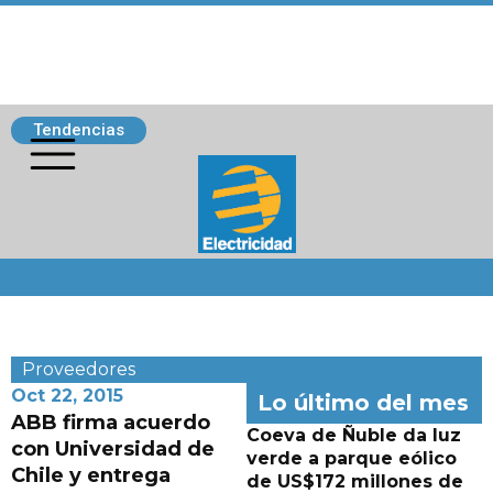
Tendencias
Siguenos
Proveedores
Oct 22, 2015
Lo último del mes
ABB firma acuerdo
Coeva de Ñuble da luz
con Universidad de
verde a parque eólico
Chile y entrega
de US$172 millones de