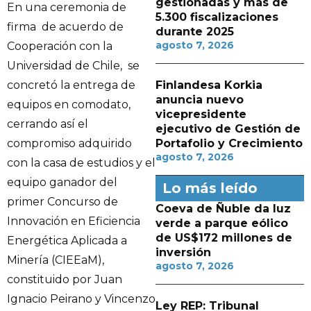
gestionadas y más de
En una ceremonia de
5.300 fiscalizaciones
firma de acuerdo de
durante 2025
agosto 7, 2026
Cooperación con la
Universidad de Chile, se
concretó la entrega de
Finlandesa Korkia
anuncia nuevo
equipos en comodato,
vicepresidente
cerrando así el
ejecutivo de Gestión de
compromiso adquirido
Portafolio y Crecimiento
agosto 7, 2026
con la casa de estudios y el
equipo ganador del
Lo más leído
primer Concurso de
Coeva de Ñuble da luz
Innovación en Eficiencia
verde a parque eólico
de US$172 millones de
Energética Aplicada a
inversión
Minería (CIEEaM),
agosto 7, 2026
constituido por Juan
Ignacio Peirano y Vincenzo
Ley REP: Tribunal