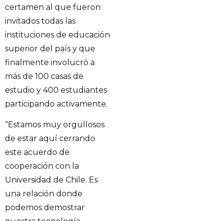
certamen al que fueron
invitados todas las
instituciones de educación
superior del país y que
finalmente involucró a
más de 100 casas de
estudio y 400 estudiantes
participando activamente.
“Estamos muy orgullosos
de estar aquí cerrando
este acuerdo de
cooperación con la
Universidad de Chile. Es
una relación donde
podemos demostrar