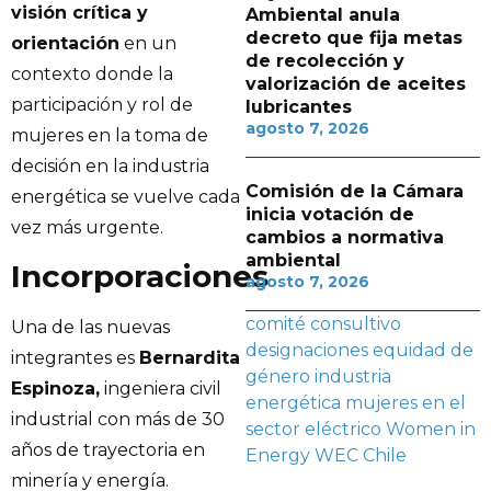
visión crítica y
Ambiental anula
decreto que fija metas
orientación
en un
de recolección y
contexto donde la
valorización de aceites
participación y rol de
lubricantes
agosto 7, 2026
mujeres en la toma de
decisión en la industria
Comisión de la Cámara
energética se vuelve cada
inicia votación de
vez más urgente.
cambios a normativa
ambiental
Incorporaciones
agosto 7, 2026
comité consultivo
Una de las nuevas
designaciones
equidad de
integrantes es
Bernardita
género
industria
Espinoza,
ingeniera civil
energética
mujeres en el
industrial con más de 30
sector eléctrico
Women in
años de trayectoria en
Energy WEC Chile
minería y energía.