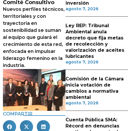
Comité Consultivo
inversión
agosto 7, 2026
Nuevos perfiles técnicos,
territoriales y con
trayectoria en
Ley REP: Tribunal
sostenibilidad se suman
Ambiental anula
al equipo que guiará el
decreto que fija metas
de recolección y
crecimiento de esta red,
valorización de aceites
enfocada en impulsar
lubricantes
liderazgo femenino en la
agosto 7, 2026
industria.
Comisión de la Cámara
inicia votación de
cambios a normativa
ambiental
agosto 7, 2026
COMPARTIR
Cuenta Pública SMA:
Récord en denuncias