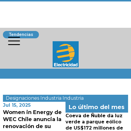
Tendencias
Siguenos
Designaciones
Industria
Industria
Jul 15, 2025
Lo último del mes
Women in Energy de
Coeva de Ñuble da luz
WEC Chile anuncia la
verde a parque eólico
renovación de su
de US$172 millones de