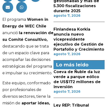
gestionadas y más de
5.300 fiscalizaciones
durante 2025
agosto 7, 2026
El programa
Women in
Energy de WEC Chile
Finlandesa Korkia
anunció
la renovación de
anuncia nuevo
vicepresidente
su Comité Consultivo,
ejecutivo de Gestión de
destacando que se trata
Portafolio y Crecimiento
de un espacio clave para
agosto 7, 2026
acompañar las decisiones
Lo más leído
estratégicas del programa
Coeva de Ñuble da luz
e impulsar su crecimiento.
verde a parque eólico
de US$172 millones de
Este equipo, conformado
inversión
por profesionales de
agosto 7, 2026
diversos sectores, tiene la
misión de
aportar ideas,
Ley REP: Tribunal