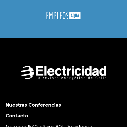
Nuestras Conferencias
Contacto
Magnere 1540, oficina 801, Providencia,